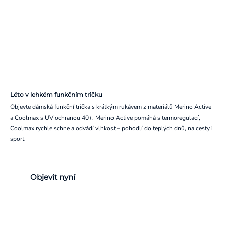
Léto v lehkém funkčním tričku
Objevte dámská funkční trička s krátkým rukávem z materiálů Merino Active
a Coolmax s UV ochranou 40+. Merino Active pomáhá s termoregulací,
Coolmax rychle schne a odvádí vlhkost – pohodlí do teplých dnů, na cesty i
sport.
Objevit nyní