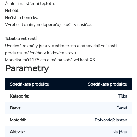
Žehlení na střední teplotu.
Nebělit.
Nečistit chemicky.
Výrobce tkaniny nedoporučuje sušit v sušičce.
Tabulka velikostí:
Uvedené rozměry jsou v centimetrech a odpovídají velikosti
produktu měřeného v klidovém stavu.
Modelka měří 175 cm a má na sobě velikost XS.
Parametry
Specifikace produktu
Specifikace produktu
Kategorie
:
Tílka
Barva
:
Černá
Materiál
:
Polyamid/elastan
Aktivita
:
Na jógu