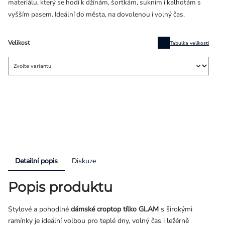
materiálu, který se hodí k džínám, šortkám, sukním i kalhotám s
vyšším pasem. Ideální do města, na dovolenou i volný čas.
Velikost
Tabulka velikostí
Detailní popis
Diskuze
Popis produktu
Stylové a pohodlné
dámské croptop tílko GLAM
s širokými
ramínky je ideální volbou pro teplé dny, volný čas i ležérně