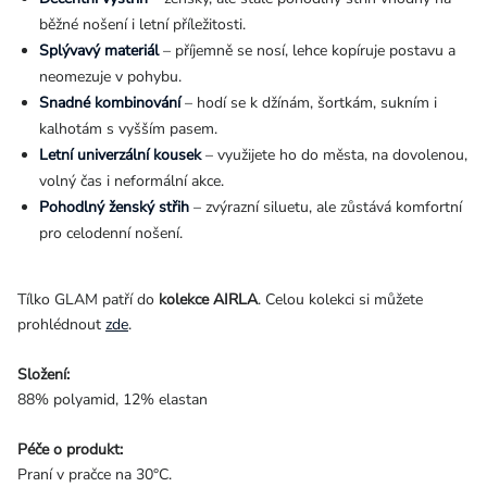
běžné nošení i letní příležitosti.
Splývavý materiál
– příjemně se nosí, lehce kopíruje postavu a
neomezuje v pohybu.
Snadné kombinování
– hodí se k džínám, šortkám, sukním i
kalhotám s vyšším pasem.
Letní univerzální kousek
– využijete ho do města, na dovolenou,
volný čas i neformální akce.
Pohodlný ženský střih
– zvýrazní siluetu, ale zůstává komfortní
pro celodenní nošení.
Tílko GLAM patří do
kolekce AIRLA
. Celou kolekci si můžete
prohlédnout
zde
.
Složení:
88% polyamid, 12% elastan
Péče o produkt:
Praní v pračce na 30°C.