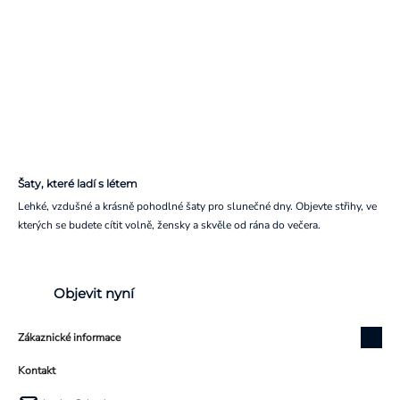
Šaty, které ladí s létem
Lehké, vzdušné a krásně pohodlné šaty pro slunečné dny. Objevte střihy, ve
kterých se budete cítit volně, žensky a skvěle od rána do večera.
Objevit nyní
Zákaznické informace
Kontakt