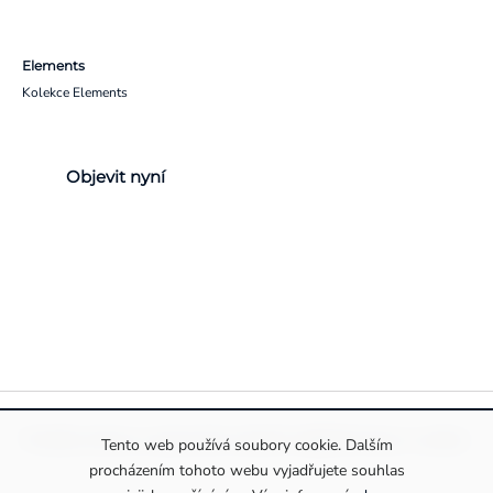
Elements
Kolekce Elements
Objevit nyní
Pravidla ochrany a zpracování osobních údajů
Informace o cookies
Tento web používá soubory cookie. Dalším
procházením tohoto webu vyjadřujete souhlas