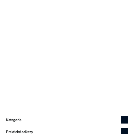
Zápatí
Kategorie
Praktické odkazy