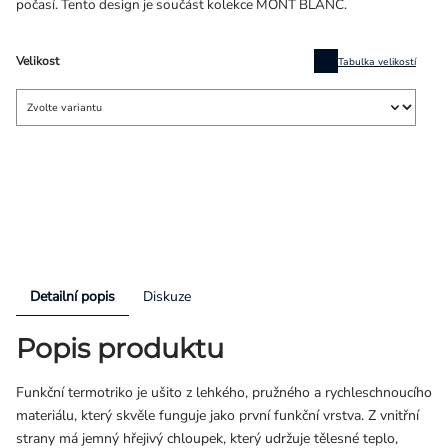
počasí. Tento design je součást kolekce MONT BLANC.
Velikost
Tabulka velikostí
Detailní popis
Diskuze
Popis produktu
Funkční termotriko je ušito z lehkého, pružného a rychleschnoucího
materiálu, který skvěle funguje jako první funkční vrstva. Z vnitřní
strany má jemný hřejivý chloupek, který udržuje tělesné teplo,