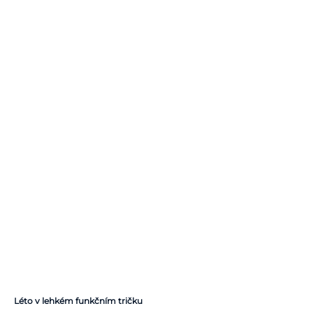
Léto v lehkém funkčním tričku