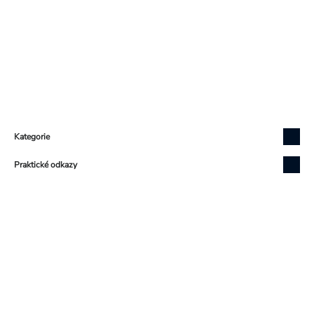
Zápatí
Kategorie
Praktické odkazy