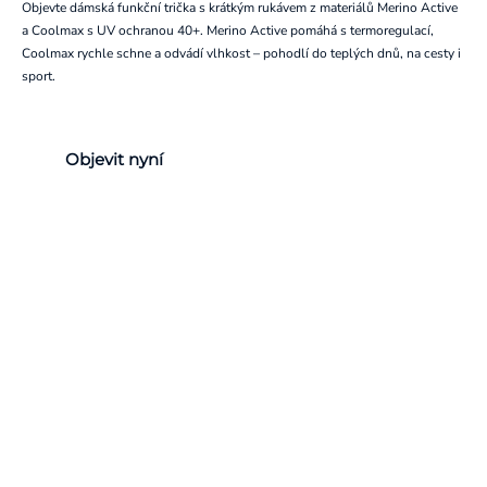
Objevte dámská funkční trička s krátkým rukávem z materiálů Merino Active
a Coolmax s UV ochranou 40+. Merino Active pomáhá s termoregulací,
Coolmax rychle schne a odvádí vlhkost – pohodlí do teplých dnů, na cesty i
sport.
Objevit nyní