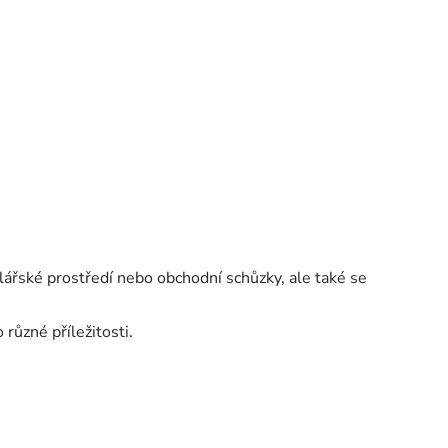
elářské prostředí nebo obchodní schůzky, ale také se
o různé příležitosti.