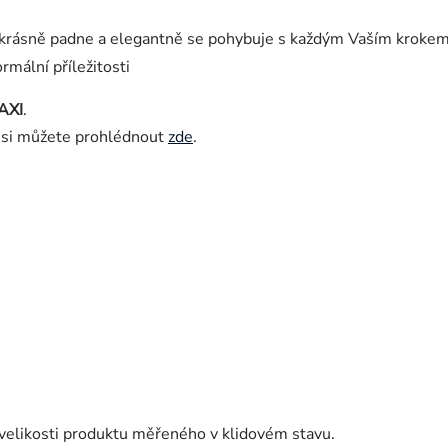
ně krásně padne a elegantně se pohybuje s každým Vaším krokem
ormální příležitosti
AXI
.
i si můžete prohlédnout
zde
.
velikosti produktu měřeného v klidovém stavu.