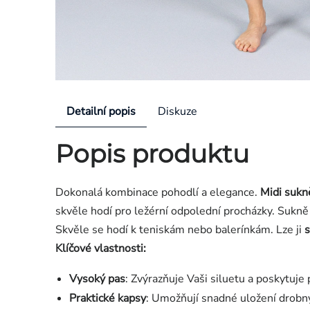
Detailní popis
Diskuze
Popis produktu
Dokonalá kombinace pohodlí a elegance.
Midi suk
skvěle hodí pro ležérní odpolední procházky. Sukně
Skvěle se hodí k teniskám nebo balerínkám. Lze ji
Klíčové vlastnosti:
Vysoký pas
: Zvýrazňuje Vaši siluetu a poskytuje
Praktické kapsy
: Umožňují snadné uložení drob