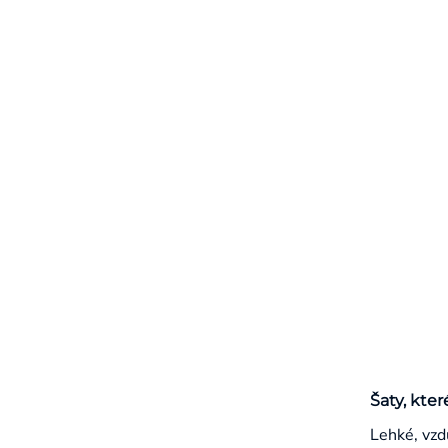
Šaty, kter
Lehké, vzd