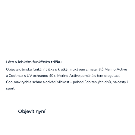
Léto v lehkém funkčním tričku
Objevte dámská funkční trička s krátkým rukávem z materiálů Merino Active
a Coolmax s UV ochranou 40+. Merino Active pomáhá s termoregulací,
Coolmax rychle schne a odvádí vlhkost – pohodlí do teplých dnů, na cesty i
sport.
Objevit nyní