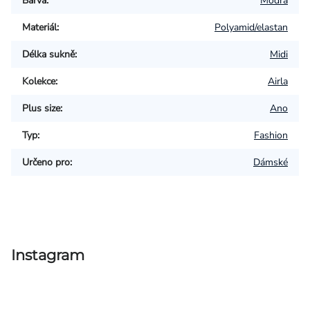
Barva
:
Modrá
Materiál
:
Polyamid/elastan
Délka sukně
:
Midi
Kolekce
:
Airla
Plus size
:
Ano
Typ
:
Fashion
Určeno pro
:
Dámské
Instagram