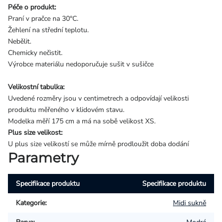
Péče o produkt:
Praní v pračce na 30°C.
Žehlení na střední teplotu.
Nebělit.
Chemicky nečistit.
Výrobce materiálu nedoporučuje sušit v sušičce
Velikostní tabulka:
Uvedené rozměry jsou v centimetrech a odpovídají velikosti
produktu měřeného v klidovém stavu.
Modelka měří 175 cm a má na sobě velikost XS.
Plus size velikost:
U plus size velikostí se může mírně prodloužit doba dodání
Parametry
Specifikace produktu
Specifikace produktu
Kategorie
:
Midi sukně