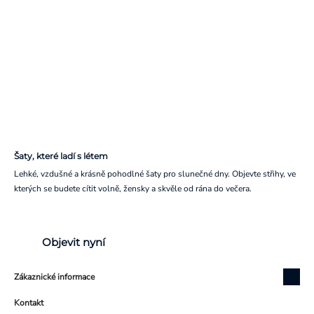
Šaty, které ladí s létem
Lehké, vzdušné a krásně pohodlné šaty pro slunečné dny. Objevte střihy, ve
kterých se budete cítit volně, žensky a skvěle od rána do večera.
Objevit nyní
Zákaznické informace
Kontakt