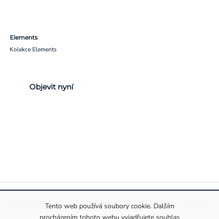
Elements
Kolekce Elements
Objevit nyní
Pravidla ochrany a zpracování osobních údajů
Informace o cookies
Tento web používá soubory cookie. Dalším
procházením tohoto webu vyjadřujete souhlas