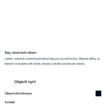
Šaty, které ladí s létem
Lehké, vzdušné a krásně pohodlné šaty pro slunečné dny. Objevte střihy, ve
kterých se budete cítit volně, žensky a skvěle od rána do večera.
Objevit nyní
Zákaznické informace
Kontakt