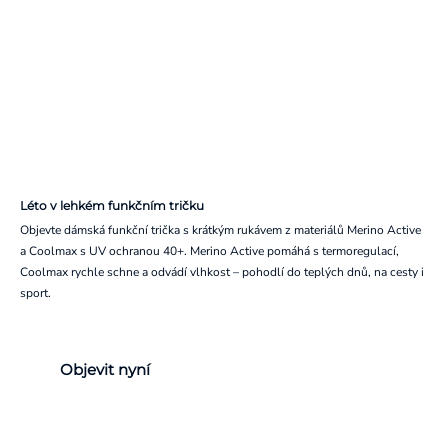
Léto v lehkém funkčním tričku
Objevte dámská funkční trička s krátkým rukávem z materiálů Merino Active
a Coolmax s UV ochranou 40+. Merino Active pomáhá s termoregulací,
Coolmax rychle schne a odvádí vlhkost – pohodlí do teplých dnů, na cesty i
sport.
Objevit nyní