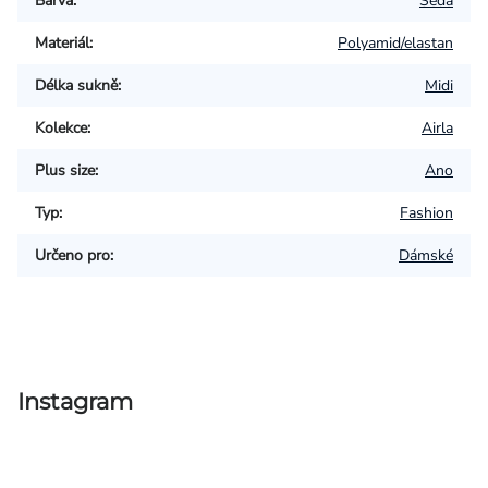
Barva
:
Šedá
Materiál
:
Polyamid/elastan
Délka sukně
:
Midi
Kolekce
:
Airla
Plus size
:
Ano
Typ
:
Fashion
Určeno pro
:
Dámské
Instagram