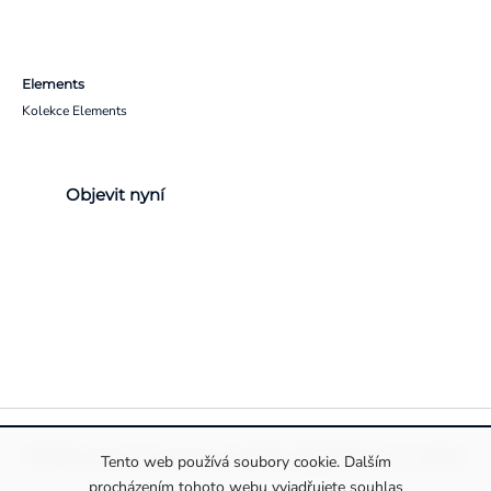
Elements
Kolekce Elements
Objevit nyní
Pravidla ochrany a zpracování osobních údajů
Informace o cookies
Tento web používá soubory cookie. Dalším
procházením tohoto webu vyjadřujete souhlas