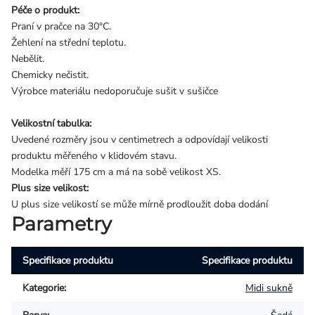
Péče o produkt:
Praní v pračce na 30°C.
Žehlení na střední teplotu.
Nebělit.
Chemicky nečistit.
Výrobce materiálu nedoporučuje sušit v sušičce
Velikostní tabulka:
Uvedené rozměry jsou v centimetrech a odpovídají velikosti
produktu měřeného v klidovém stavu.
Modelka měří 175 cm a má na sobě velikost XS.
Plus size velikost:
U plus size velikostí se může mírně prodloužit doba dodání
Parametry
Specifikace produktu
Specifikace produktu
Kategorie
:
Midi sukně