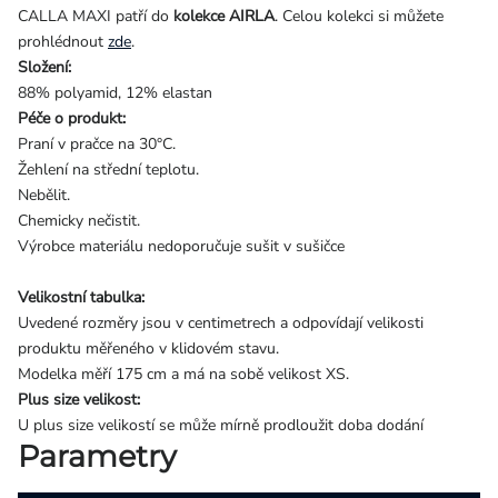
CALLA MAXI patří do
kolekce AIRLA
. Celou kolekci si můžete
prohlédnout
zde
.
Složení:
88% polyamid, 12% elastan
Péče o produkt:
Praní v pračce na 30°C.
Žehlení na střední teplotu.
Nebělit.
Chemicky nečistit.
Výrobce materiálu nedoporučuje sušit v sušičce
Velikostní tabulka:
Uvedené rozměry jsou v centimetrech a odpovídají velikosti
produktu měřeného v klidovém stavu.
Modelka měří 175 cm a má na sobě velikost XS.
Plus size velikost:
U plus size velikostí se může mírně prodloužit doba dodání
Parametry