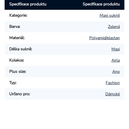
Specifikace produktu
Specifikace produktu
Kategorie
:
Maxi sukně
Barva
:
Zelená
Materiál
:
Polyamid/elastan
Délka sukně
:
Maxi
Kolekce
:
Airla
Plus size
:
Ano
Typ
:
Fashion
Určeno pro
:
Dámské