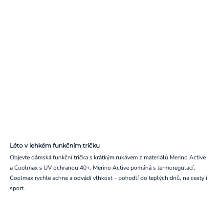
Léto v lehkém funkčním tričku
Objevte dámská funkční trička s krátkým rukávem z materiálů Merino Active
a Coolmax s UV ochranou 40+. Merino Active pomáhá s termoregulací,
Coolmax rychle schne a odvádí vlhkost – pohodlí do teplých dnů, na cesty i
sport.