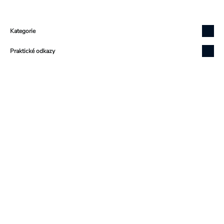
Zápatí
Kategorie
Praktické odkazy