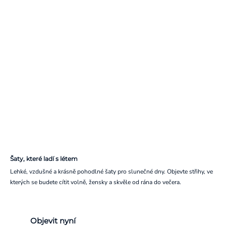
Šaty, které ladí s létem
Lehké, vzdušné a krásně pohodlné šaty pro slunečné dny. Objevte střihy, ve
kterých se budete cítit volně, žensky a skvěle od rána do večera.
Objevit nyní