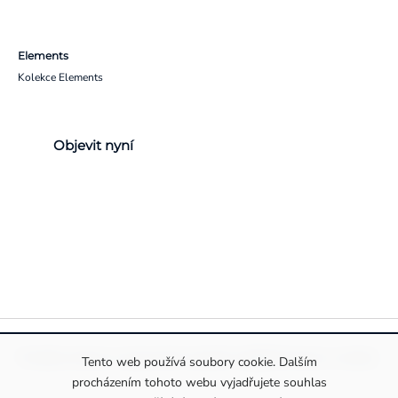
Elements
Kolekce Elements
Objevit nyní
Pravidla ochrany a zpracování osobních údajů
Informace o cookies
Tento web používá soubory cookie. Dalším
procházením tohoto webu vyjadřujete souhlas