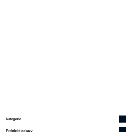
Zápatí
Kategorie
Praktické odkazy