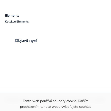
Elements
Kolekce Elements
Objevit nyní
Pravidla ochrany a zpracování osobních údajů
Informace o cookies
Tento web používá soubory cookie. Dalším
procházením tohoto webu vyjadřujete souhlas