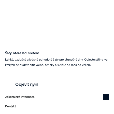
Šaty, které ladí s létem
Lehké, vzdušné a krásně pohodlné šaty pro slunečné dny. Objevte střihy, ve
kterých se budete cítit volně, žensky a skvěle od rána do večera.
Objevit nyní
Zákaznické informace
Kontakt