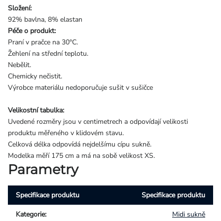
Složení:
92% bavlna, 8% elastan
Péče o produkt:
Praní v pračce na 30°C.
Žehlení na střední teplotu.
Nebělit.
Chemicky nečistit.
Výrobce materiálu nedoporučuje sušit v sušičce
Velikostní tabulka:
Uvedené rozměry jsou v centimetrech a odpovídají velikosti
produktu měřeného v klidovém stavu.
Celková délka odpovídá nejdelšímu cípu sukně.
Modelka měří 175 cm a má na sobě velikost XS.
Parametry
Specifikace produktu
Specifikace produktu
Kategorie
:
Midi sukně