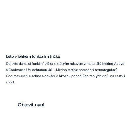
Léto v lehkém funkčním tričku
Objevte dámská funkční trička s krátkým rukávem z materiálů Merino Active
a Coolmax s UV ochranou 40+. Merino Active pomáhá s termoregulací,
Coolmax rychle schne a odvádí vlhkost – pohodlí do teplých dnů, na cesty i
sport.
Objevit nyní