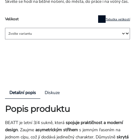
Skvěle se hodí na běžné nošení, do města, do práce i na volný čas.
Velikost
Tabulka velikostí
Detailní popis
Diskuze
Popis produktu
BEATT je letní 3/4 sukně, která
spojuje praktičnost a moderní
design
. Zaujme
asymetrickým střihem
s jemným řasením na
jednom cípu, což jí dodává jedinečný charakter. Důmyslně
skrytá