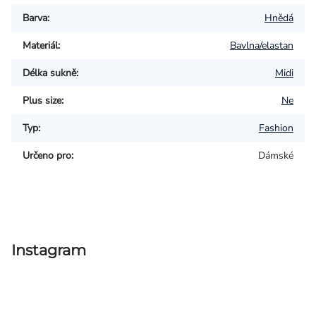
Barva
:
Hnědá
Materiál
:
Bavlna/elastan
Délka sukně
:
Midi
Plus size
:
Ne
Typ
:
Fashion
Určeno pro
:
Dámské
Instagram