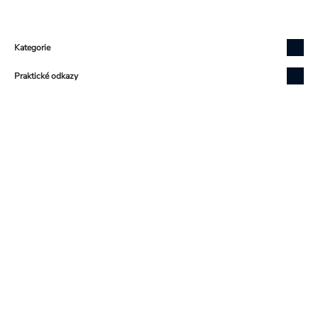
Zápatí
Kategorie
Praktické odkazy