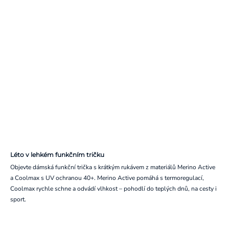
Léto v lehkém funkčním tričku
Objevte dámská funkční trička s krátkým rukávem z materiálů Merino Active
a Coolmax s UV ochranou 40+. Merino Active pomáhá s termoregulací,
Coolmax rychle schne a odvádí vlhkost – pohodlí do teplých dnů, na cesty i
sport.