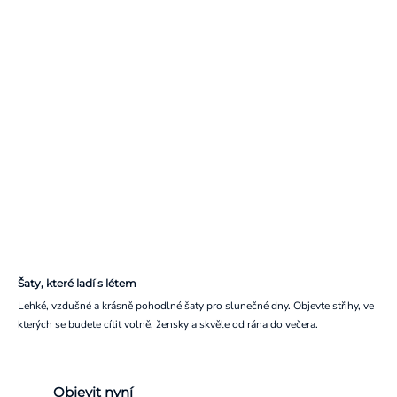
Šaty, které ladí s létem
Lehké, vzdušné a krásně pohodlné šaty pro slunečné dny. Objevte střihy, ve
kterých se budete cítit volně, žensky a skvěle od rána do večera.
Objevit nyní