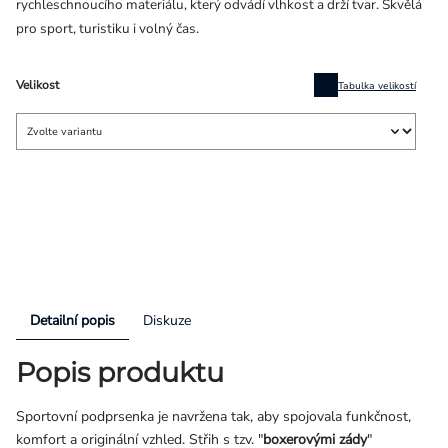
rychleschnoucího materiálu, který odvádí vlhkost a drží tvar. Skvělá
pro sport, turistiku i volný čas.
Velikost
Tabulka velikostí
Detailní popis
Diskuze
Popis produktu
Sportovní podprsenka je navržena tak, aby spojovala funkčnost,
komfort a originální vzhled. Střih s tzv. "
boxerovými zády
"