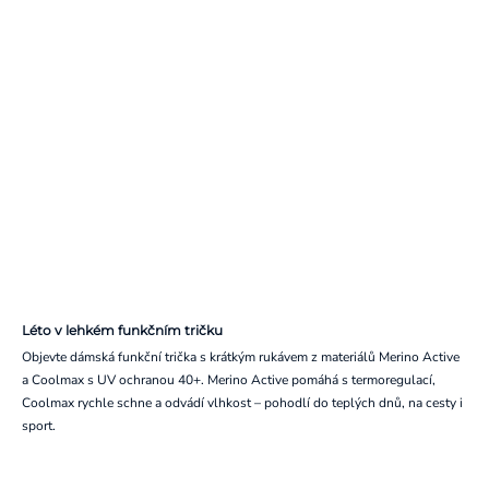
Léto v lehkém funkčním tričku
Objevte dámská funkční trička s krátkým rukávem z materiálů Merino Active
a Coolmax s UV ochranou 40+. Merino Active pomáhá s termoregulací,
Coolmax rychle schne a odvádí vlhkost – pohodlí do teplých dnů, na cesty i
sport.