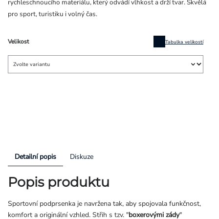
rychleschnoucího materiálu, který odvádí vlhkost a drží tvar. Skvělá
pro sport, turistiku i volný čas.
Velikost
Tabulka velikostí
Detailní popis
Diskuze
Popis produktu
Sportovní podprsenka je navržena tak, aby spojovala funkčnost,
komfort a originální vzhled. Střih s tzv. "
boxerovými zády
"