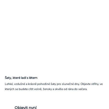
Šaty, které ladí s létem
Lehké, vzdušné a krásně pohodlné šaty pro slunečné dny. Objevte střihy, ve
kterých se budete cítit volně, žensky a skvěle od rána do večera.
Objevit nyní