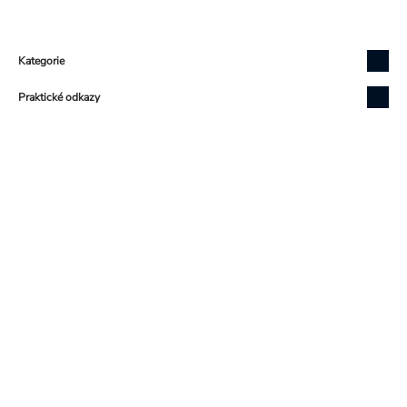
Zápatí
Kategorie
Praktické odkazy