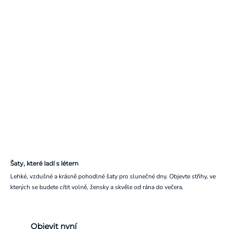
Šaty, které ladí s létem
Lehké, vzdušné a krásně pohodlné šaty pro slunečné dny. Objevte střihy, ve
kterých se budete cítit volně, žensky a skvěle od rána do večera.
Objevit nyní