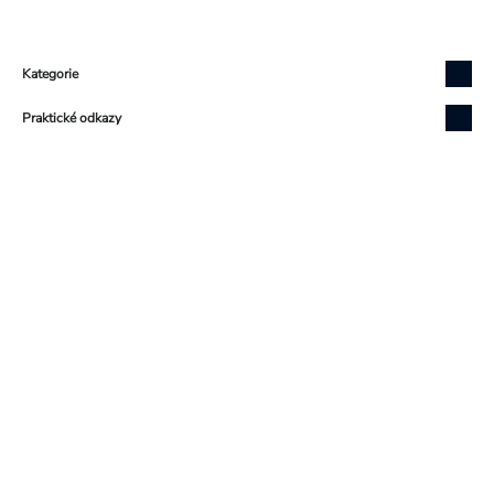
Zápatí
Kategorie
Praktické odkazy