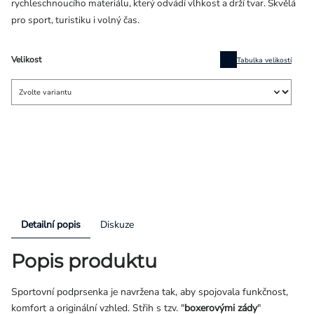
rychleschnoucího materiálu, který odvádí vlhkost a drží tvar. Skvělá
pro sport, turistiku i volný čas.
Velikost
Tabulka velikostí
Detailní popis
Diskuze
Popis produktu
Sportovní podprsenka je navržena tak, aby spojovala funkčnost,
komfort a originální vzhled. Střih s tzv. "
boxerovými zády
"