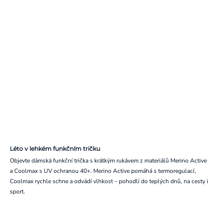
Léto v lehkém funkčním tričku
Objevte dámská funkční trička s krátkým rukávem z materiálů Merino Active
a Coolmax s UV ochranou 40+. Merino Active pomáhá s termoregulací,
Coolmax rychle schne a odvádí vlhkost – pohodlí do teplých dnů, na cesty i
sport.