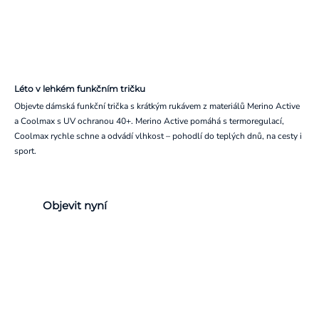
Léto v lehkém funkčním tričku
Objevte dámská funkční trička s krátkým rukávem z materiálů Merino Active
a Coolmax s UV ochranou 40+. Merino Active pomáhá s termoregulací,
Coolmax rychle schne a odvádí vlhkost – pohodlí do teplých dnů, na cesty i
sport.
Objevit nyní