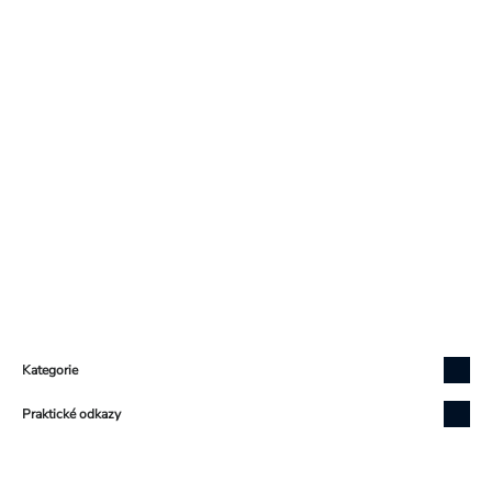
Zápatí
Kategorie
Praktické odkazy