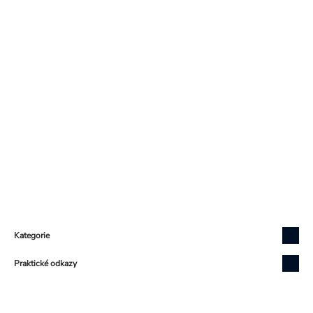
Zápatí
Kategorie
Praktické odkazy