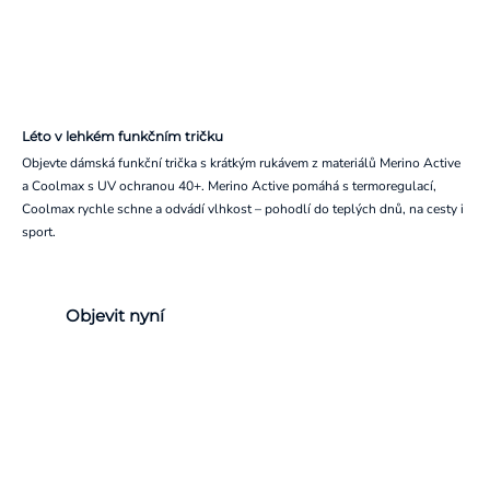
Léto v lehkém funkčním tričku
Objevte dámská funkční trička s krátkým rukávem z materiálů Merino Active
a Coolmax s UV ochranou 40+. Merino Active pomáhá s termoregulací,
Coolmax rychle schne a odvádí vlhkost – pohodlí do teplých dnů, na cesty i
sport.
Objevit nyní