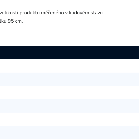
velikosti produktu měřeného v klidovém stavu.
lku 95 cm.