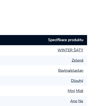
Specifikace produktu
WINTER ŠATY
Zelená
Bavlna/elastan
Dlouhý
Mini
Midi
Ano
Ne