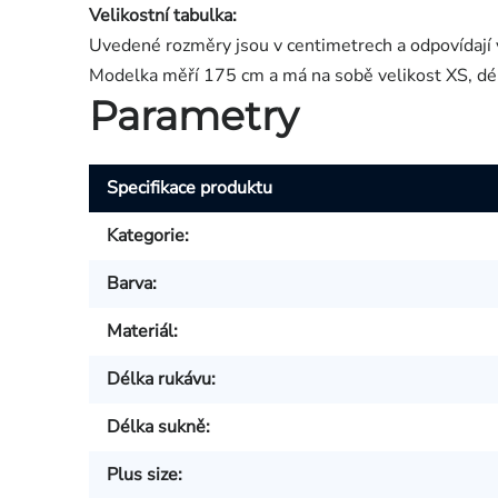
Velikostní tabulka:
Uvedené rozměry jsou v centimetrech a odpovídají 
Modelka měří 175 cm a má na sobě velikost XS, dé
Parametry
Specifikace produktu
Kategorie
:
Barva
:
Materiál
:
Délka rukávu
:
Délka sukně
:
Plus size
: