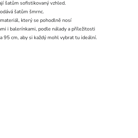
ají šatům sofistikovaný vzhled.
 dodává šatům šmrnc.
 materiál, který se pohodlně nosí
 i balerínkami, podle nálady a příležitosti
a 95 cm, aby si každý mohl vybrat tu ideální.