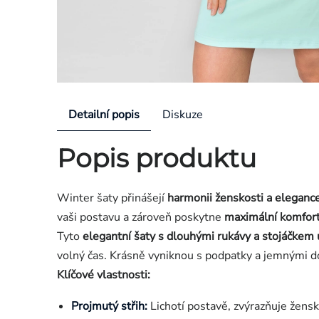
Detailní popis
Diskuze
Popis produktu
Winter šaty přinášejí
harmonii ženskosti a eleganc
vaši postavu a zároveň poskytne
maximální komfor
Tyto
elegantní šaty s dlouhými rukávy a stojáčkem 
volný čas. Krásně vyniknou s podpatky a jemnými do
Klíčové vlastnosti:
Projmutý střih:
Lichotí postavě, zvýrazňuje žensk