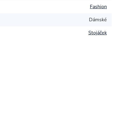
Fashion
Dámské
Stojáček