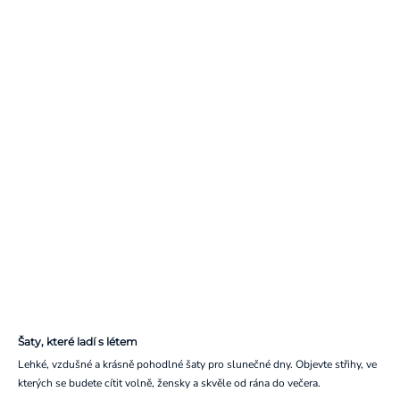
Šaty, které ladí s létem
Lehké, vzdušné a krásně pohodlné šaty pro slunečné dny. Objevte střihy, ve
kterých se budete cítit volně, žensky a skvěle od rána do večera.