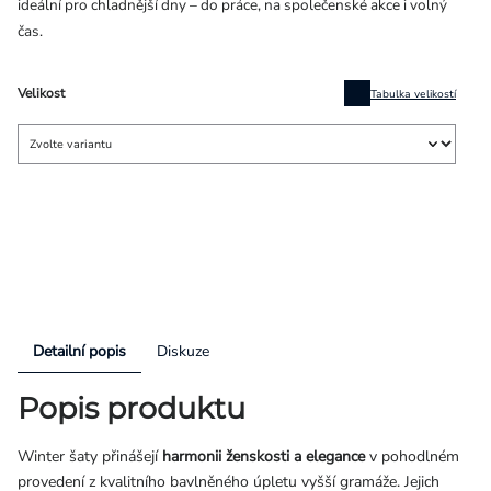
ideální pro chladnější dny – do práce, na společenské akce i volný
čas.
Velikost
Tabulka velikostí
Detailní popis
Diskuze
Popis produktu
Winter šaty přinášejí
harmonii ženskosti a elegance
v pohodlném
provedení z kvalitního bavlněného úpletu vyšší gramáže. Jejich