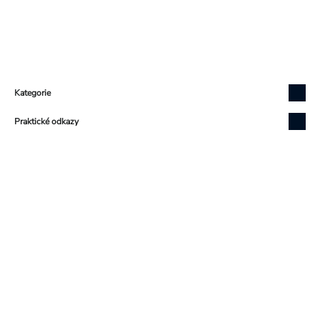
Zápatí
Kategorie
Praktické odkazy