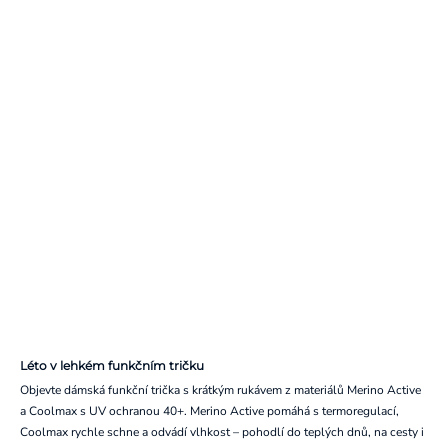
Léto v lehkém funkčním tričku
Objevte dámská funkční trička s krátkým rukávem z materiálů Merino Active
a Coolmax s UV ochranou 40+. Merino Active pomáhá s termoregulací,
Coolmax rychle schne a odvádí vlhkost – pohodlí do teplých dnů, na cesty i