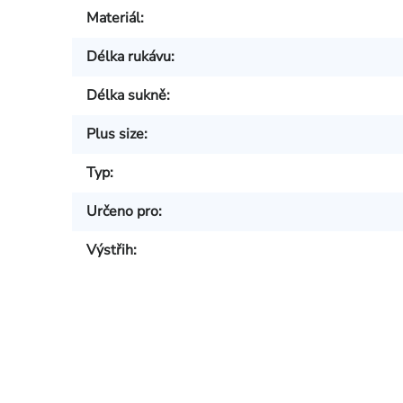
Materiál
:
Délka rukávu
:
Délka sukně
:
Plus size
:
Typ
:
Určeno pro
:
Výstřih
: