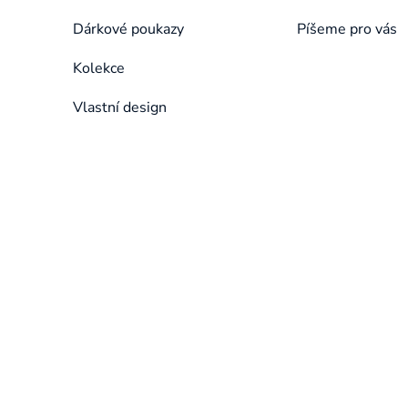
Dárkové poukazy
Píšeme pro vás
Kolekce
Vlastní design
Přeskočit
kategorie