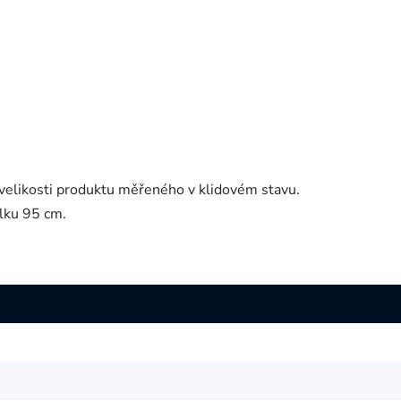
velikosti produktu měřeného v klidovém stavu.
lku 95 cm.