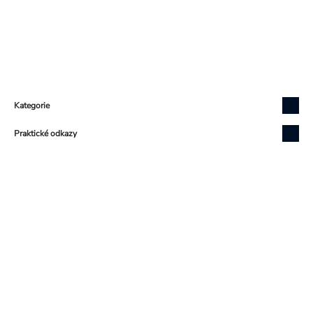
Zápatí
Kategorie
Praktické odkazy