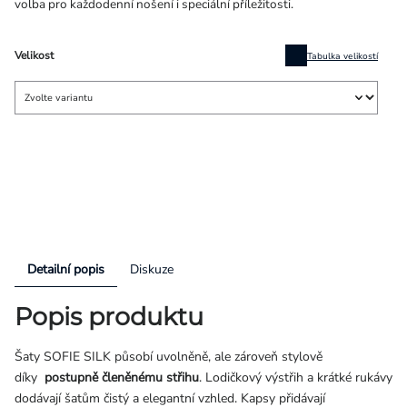
volba pro každodenní nošení i speciální příležitosti.
Velikost
Tabulka velikostí
Detailní popis
Diskuze
Popis produktu
Šaty SOFIE SILK působí uvolněně, ale zároveň stylově
díky
postupně
členěnému střihu
. Lodičkový výstřih a krátké rukávy
dodávají šatům čistý a elegantní vzhled. Kapsy přidávají