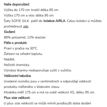
Naše doporučení:
Výška do 170 cm: kratší délka 85 cm
Výška 170 cm a více: délka 95 cm
Šaty SOFIE SILK patří do
kolekce AIRLA
. Celou kolekci si můžete
prohlédnout
zde
.
Složení:
88% polyamid, 12% elastan
Péče o produkt:
Praní v pračce na 30°C.
Žehlení na střední teplotu.
Nebělit.
Nečistit chemicky.
Výrobce tkaniny nedoporučuje sušit v sušičce.
Velikostní tabulka:
Uvedené rozměry jsou v centimetrech a odpovídají velikosti
produktu měřeného v klidovém stavu.
Modelka měří 175 cm a má na sobě velikost XS, délku 95 cm.
Plus size velikost:
U plus size velikostí se může mírně prodloužit doba dodání