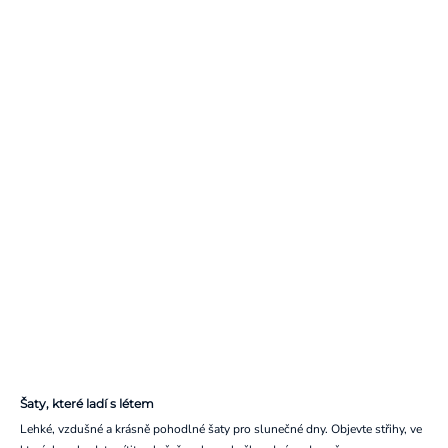
Šaty, které ladí s létem
Lehké, vzdušné a krásně pohodlné šaty pro slunečné dny. Objevte střihy, ve