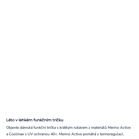
Léto v lehkém funkčním tričku
Objevte dámská funkční trička s krátkým rukávem z materiálů Merino Active
a Coolmax s UV ochranou 40+. Merino Active pomáhá s termoregulací,