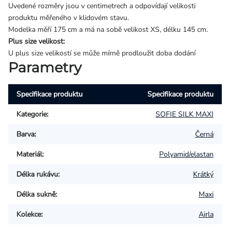
Uvedené rozměry jsou v centimetrech a odpovídají velikosti
produktu měřeného v klidovém stavu.
Modelka měří 175 cm a má na sobě velikost XS, délku 145 cm.
Plus size velikost:
U plus size velikostí se může mírně prodloužit doba dodání
Parametry
Specifikace produktu
Specifikace produktu
Kategorie
:
SOFIE SILK MAXI
Barva
:
Černá
Materiál
:
Polyamid/elastan
Délka rukávu
:
Krátký
Délka sukně
:
Maxi
Kolekce
:
Airla