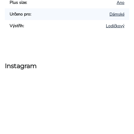
Plus size
:
Ano
Určeno pro
:
Dámské
Výstřih
:
Lodičkový
Instagram