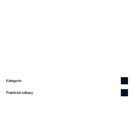
Zápatí
Kategorie
Praktické odkazy