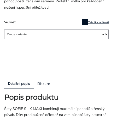
pohodlností i ženským šarmem. Perfektní volba pro každodenní
nošení i speciální příležitosti.
Velikost
Tabulka velikostí
Detailní popis
Diskuze
Popis produktu
Šaty SOFIE SILK MAXI kombinují maximální pohodlí a ženský
půvab. Díky prodloužené délce až na zem působí šaty nesmírně