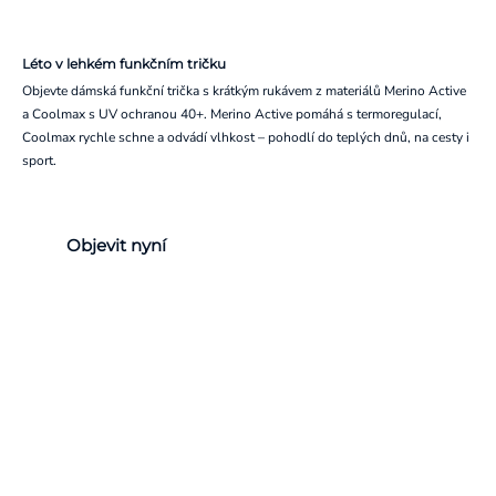
Léto v lehkém funkčním tričku
Objevte dámská funkční trička s krátkým rukávem z materiálů Merino Active
a Coolmax s UV ochranou 40+. Merino Active pomáhá s termoregulací,
Coolmax rychle schne a odvádí vlhkost – pohodlí do teplých dnů, na cesty i
sport.
Objevit nyní