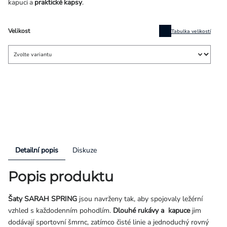
kapuci a
praktické kapsy
.
Velikost
Tabulka velikostí
Detailní popis
Diskuze
Popis produktu
Šaty SARAH SPRING
jsou navrženy tak, aby spojovaly ležérní
vzhled s každodenním pohodlím.
Dlouhé rukávy a kapuce
jim
dodávají sportovní šmrnc, zatímco čisté linie a jednoduchý rovný