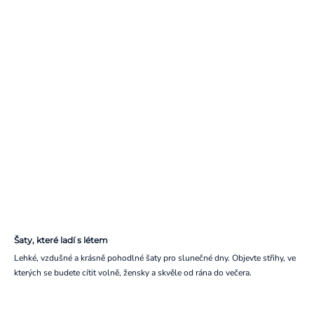
Šaty, které ladí s létem
Lehké, vzdušné a krásně pohodlné šaty pro slunečné dny. Objevte střihy, ve
kterých se budete cítit volně, žensky a skvěle od rána do večera.