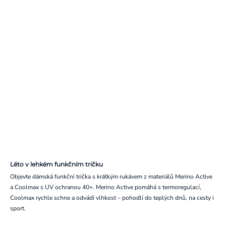
Léto v lehkém funkčním tričku
Objevte dámská funkční trička s krátkým rukávem z materiálů Merino Active
a Coolmax s UV ochranou 40+. Merino Active pomáhá s termoregulací,
Coolmax rychle schne a odvádí vlhkost – pohodlí do teplých dnů, na cesty i
sport.