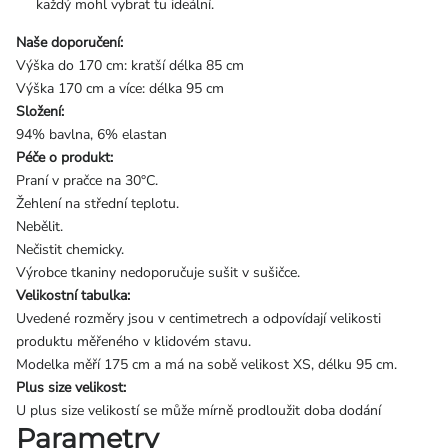
každý mohl vybrat tu ideální.
Naše doporučení:
Výška do 170 cm: kratší délka 85 cm
Výška 170 cm a více: délka 95 cm
Složení:
94% bavlna, 6% elastan
Péče o produkt:
Praní v pračce na 30°C.
Žehlení na střední teplotu.
Nebělit.
Nečistit chemicky.
Výrobce tkaniny nedoporučuje sušit v sušičce.
Velikostní tabulka:
Uvedené rozměry jsou v centimetrech a odpovídají velikosti
produktu měřeného v klidovém stavu.
Modelka měří 175 cm a má na sobě velikost XS, délku 95 cm.
Plus size velikost:
U plus size velikostí se může mírně prodloužit doba dodání
Parametry