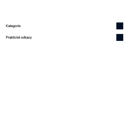
Zápatí
Kategorie
Praktické odkazy