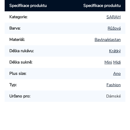
Specifikace produktu
Specifikace produktu
Kategorie
:
SARAH
Barva
:
Růžová
Materiál
:
Bavlna/elastan
Délka rukávu
:
Krátký
Délka sukně
:
Mini
Midi
Plus size
:
Ano
Typ
:
Fashion
Určeno pro
:
Dámské