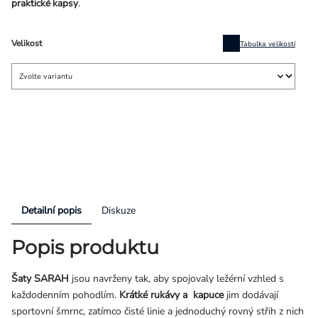
praktické kapsy
.
Velikost
Tabulka velikostí
Detailní popis
Diskuze
Popis produktu
Šaty SARAH
jsou navrženy tak, aby spojovaly ležérní vzhled s
každodenním pohodlím.
Krátké rukávy a kapuce
jim dodávají
sportovní šmrnc, zatímco čisté linie a jednoduchý rovný střih z nich