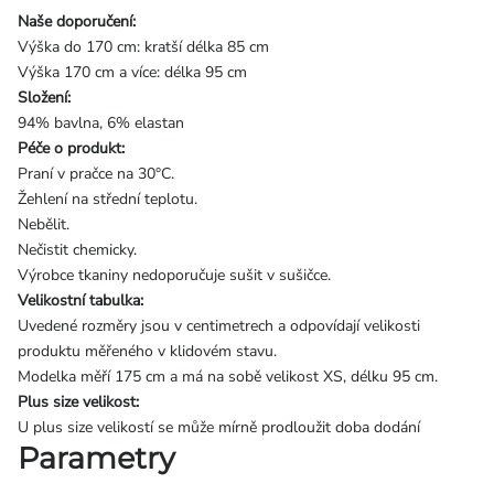
Naše doporučení:
Výška do 170 cm: kratší délka 85 cm
Výška 170 cm a více: délka 95 cm
Složení:
94% bavlna, 6% elastan
Péče o produkt:
Praní v pračce na 30°C.
Žehlení na střední teplotu.
Nebělit.
Nečistit chemicky.
Výrobce tkaniny nedoporučuje sušit v sušičce.
Velikostní tabulka:
Uvedené rozměry jsou v centimetrech a odpovídají velikosti
produktu měřeného v klidovém stavu.
Modelka měří 175 cm a má na sobě velikost XS, délku 95 cm.
Plus size velikost:
U plus size velikostí se může mírně prodloužit doba dodání
Parametry