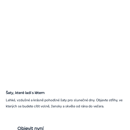
Šaty, které ladí s létem
Lehké, vzdušné a krásně pohodlné šaty pro slunečné dny. Objevte střihy, ve
kterých se budete cítit volně, žensky a skvěle od rána do večera.
Objevit nyní