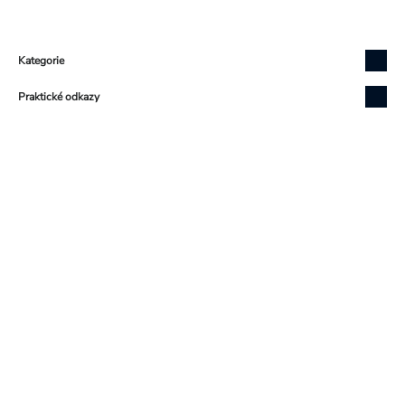
Zápatí
Kategorie
Praktické odkazy