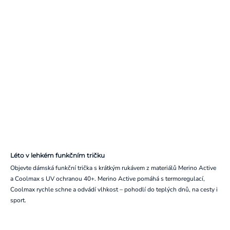
Léto v lehkém funkčním tričku
Objevte dámská funkční trička s krátkým rukávem z materiálů Merino Active
a Coolmax s UV ochranou 40+. Merino Active pomáhá s termoregulací,
Coolmax rychle schne a odvádí vlhkost – pohodlí do teplých dnů, na cesty i
sport.