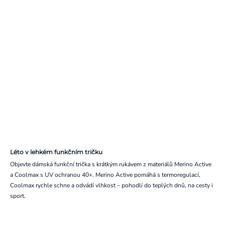
Léto v lehkém funkčním tričku
Objevte dámská funkční trička s krátkým rukávem z materiálů Merino Active
a Coolmax s UV ochranou 40+. Merino Active pomáhá s termoregulací,
Coolmax rychle schne a odvádí vlhkost – pohodlí do teplých dnů, na cesty i
sport.