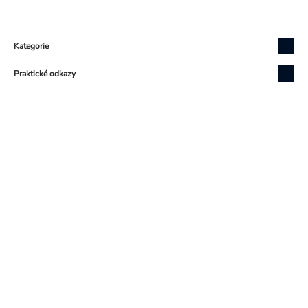
Zápatí
Kategorie
Praktické odkazy