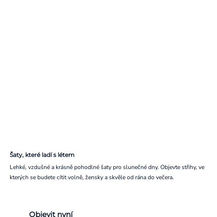
Šaty, které ladí s létem
Lehké, vzdušné a krásně pohodlné šaty pro slunečné dny. Objevte střihy, ve
kterých se budete cítit volně, žensky a skvěle od rána do večera.
Objevit nyní