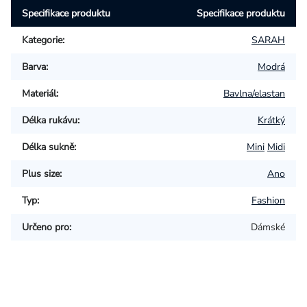
Specifikace produktu
Specifikace produktu
Kategorie
:
SARAH
Barva
:
Modrá
Materiál
:
Bavlna/elastan
Délka rukávu
:
Krátký
Délka sukně
:
Mini
Midi
Plus size
:
Ano
Typ
:
Fashion
Určeno pro
:
Dámské