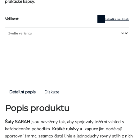
praktické kapsy
.
Velikost
Tabulka velikostí
Detailní popis
Diskuze
Popis produktu
Šaty SARAH
jsou navrženy tak, aby spojovaly ležérní vzhled s
každodenním pohodlím.
Krátké rukávy a kapuce
jim dodávají
sportovní šmrnc, zatímco čisté linie a jednoduchý rovný střih z nich