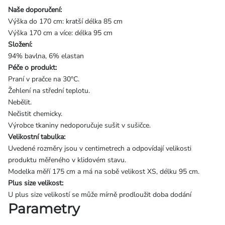
Naše doporučení:
Výška do 170 cm: kratší délka 85 cm
Výška 170 cm a více: délka 95 cm
Složení:
94% bavlna, 6% elastan
Péče o produkt:
Praní v pračce na 30°C.
Žehlení na střední teplotu.
Nebělit.
Nečistit chemicky.
Výrobce tkaniny nedoporučuje sušit v sušičce.
Velikostní tabulka:
Uvedené rozměry jsou v centimetrech a odpovídají velikosti
produktu měřeného v klidovém stavu.
Modelka měří 175 cm a má na sobě velikost XS, délku 95 cm.
Plus size velikost:
U plus size velikostí se může mírně prodloužit doba dodání
Parametry