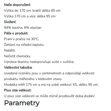
Naše doporučení:
Výška do 170 cm: kratší délka 85 cm
Výška 170 cm a více: délka 95 cm
Složení:
94% bavlna, 6% elastan
Péče o produkt:
Praní v pračce na 30°C.
Žehlení na střední teplotu.
Nebělit.
Nečistit chemicky.
Výrobce tkaniny nedoporučuje sušit v sušičce.
Velikostní tabulka:
Uvedené rozměry jsou v centimetrech a odpovídají velikosti
produktu měřeného v klidovém stavu.
Modelka měří 175 cm a má na sobě velikost XS, délku 95 cm.
Plus size velikost:
U plus size velikostí se může mírně prodloužit doba dodání
Parametry