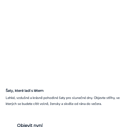
Šaty, které ladí s létem
Lehké, vzdušné a krásně pohodlné šaty pro slunečné dny. Objevte střihy, ve
kterých se budete cítit volně, žensky a skvěle od rána do večera.
Objevit nyní