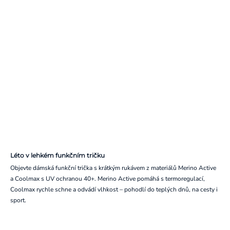
Léto v lehkém funkčním tričku
Objevte dámská funkční trička s krátkým rukávem z materiálů Merino Active
a Coolmax s UV ochranou 40+. Merino Active pomáhá s termoregulací,
Coolmax rychle schne a odvádí vlhkost – pohodlí do teplých dnů, na cesty i
sport.