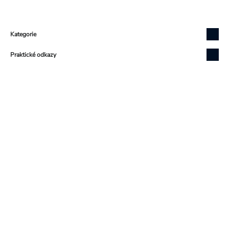
Zápatí
Kategorie
Praktické odkazy