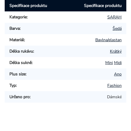
Specifikace produktu
Specifikace produktu
Kategorie
:
SARAH
Barva
:
Šedá
Materiál
:
Bavlna/elastan
Délka rukávu
:
Krátký
Délka sukně
:
Mini
Midi
Plus size
:
Ano
Typ
:
Fashion
Určeno pro
:
Dámské