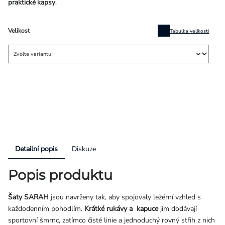
praktické kapsy
.
Velikost
Tabulka velikostí
Detailní popis
Diskuze
Popis produktu
Šaty SARAH
jsou navrženy tak, aby spojovaly ležérní vzhled s
každodenním pohodlím.
Krátké rukávy a kapuce
jim dodávají
sportovní šmrnc, zatímco čisté linie a jednoduchý rovný střih z nich