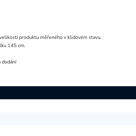
velikosti produktu měřeného v klidovém stavu.
lku 145 cm.
a dodání