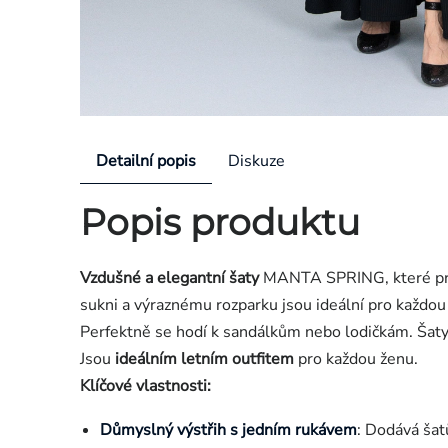
Detailní popis
Diskuze
Popis produktu
Vzdušné a elegantní šaty
MANTA SPRING, které pro
sukni a výraznému rozparku jsou ideální pro každou 
Perfektně se hodí k sandálkům nebo lodičkám. Šat
Jsou
ideálním letním outfitem
pro každou ženu.
Klíčové vlastnosti:
Důmyslný výstřih s jedním rukávem
: Dodává šat