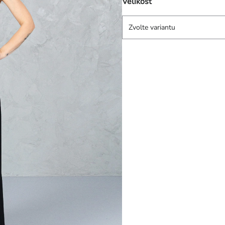
Velikost