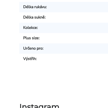
Délka rukávu
:
Délka sukně
:
Kolekce
:
Plus size
:
Určeno pro
:
Výstřih
:
Instagram