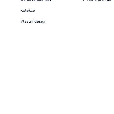
Kolekce
Vlastní design
Přeskočit
kategorie