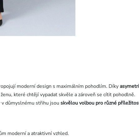
pojují moderní design s maximálním pohodlím. Díky
asymetr
ženu, které chtějí vypadat skvěle a zároveň se cítit pohodlně.
y v důmyslnému střihu jsou
skvělou volbou pro různé příležitos
ům moderní a atraktivní vzhled.