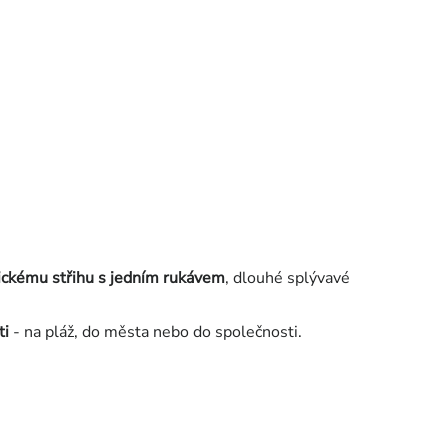
ickému střihu s jedním rukávem
, dlouhé splývavé
ti
- na pláž, do města nebo do společnosti.