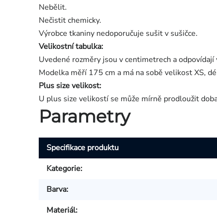
Nebělit.
Nečistit chemicky.
Výrobce tkaniny nedoporučuje sušit v sušičce.
Velikostní tabulka:
Uvedené rozměry jsou v centimetrech a odpovídají 
Modelka měří 175 cm a má na sobě velikost XS, dé
Plus size velikost:
U plus size velikostí se může mírně prodloužit dob
Parametry
Specifikace produktu
Kategorie
:
Barva
:
Materiál
: