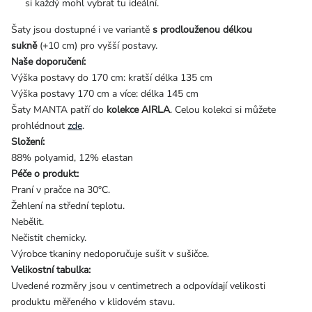
si každý mohl vybrat tu ideální.
Šaty jsou dostupné i ve variantě
s prodlouženou délkou
sukně
(+10 cm) pro vyšší postavy.
Naše doporučení:
Výška postavy do 170 cm: kratší délka 135 cm
Výška postavy 170 cm a více: délka 145 cm
Šaty MANTA patří do
kolekce AIRLA
. Celou kolekci si můžete
prohlédnout
zde
.
Složení:
88% polyamid, 12% elastan
Péče o produkt:
Praní v pračce na 30°C.
Žehlení na střední teplotu.
Nebělit.
Nečistit chemicky.
Výrobce tkaniny nedoporučuje sušit v sušičce.
Velikostní tabulka:
Uvedené rozměry jsou v centimetrech a odpovídají velikosti
produktu měřeného v klidovém stavu.