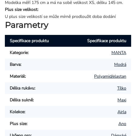
Modelka měří 175 cm a má na sobě velikost XS, délku 145 cm.
Plus size velikost:
U plus size velikostí se může mírně prodloužit doba dodání
Parametry
Specifikace produktu
Specifikace produktu
Kategorie
:
MANTA
Barva
:
Modrá
Materiál
:
Polyamid/elastan
Délka rukávu
:
Tílko
Délka sukně
:
Maxi
Kolekce
:
Airla
Plus size
:
Ano
Určeno pro
:
Dámské