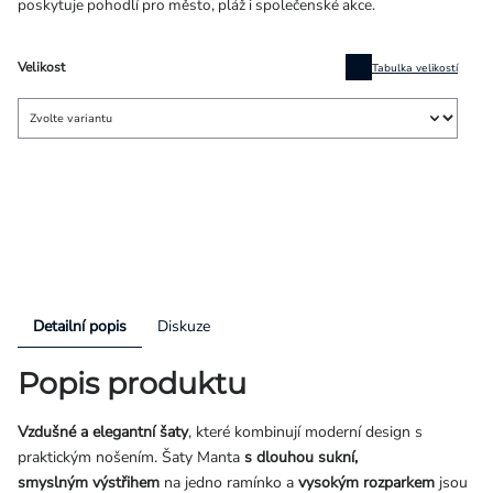
poskytuje pohodlí pro město, pláž i společenské akce.
Velikost
Tabulka velikostí
Detailní popis
Diskuze
Popis produktu
Vzdušné a elegantní šaty
, které kombinují moderní design s
praktickým nošením. Šaty Manta
s dlouhou sukní,
smyslným výstřihem
na jedno ramínko a
vysokým rozparkem
jsou