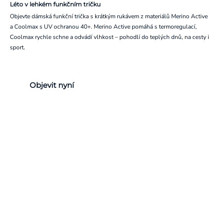
Léto v lehkém funkčním tričku
Objevte dámská funkční trička s krátkým rukávem z materiálů Merino Active
a Coolmax s UV ochranou 40+. Merino Active pomáhá s termoregulací,
Coolmax rychle schne a odvádí vlhkost – pohodlí do teplých dnů, na cesty i
sport.
Objevit nyní