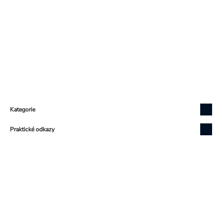
Zápatí
Kategorie
Praktické odkazy