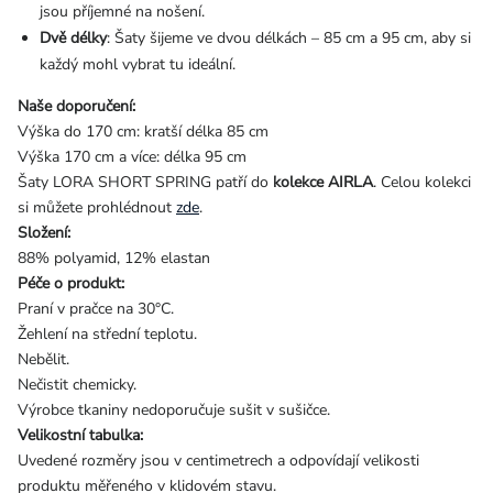
jsou příjemné na nošení.
Dvě délky
: Šaty šijeme ve dvou délkách – 85 cm a 95 cm, aby si
každý mohl vybrat tu ideální.
Naše doporučení:
Výška do 170 cm: kratší délka 85 cm
Výška 170 cm a více: délka 95 cm
Šaty LORA SHORT SPRING patří do
kolekce AIRLA
. Celou kolekci
si můžete prohlédnout
zde
.
Složení:
88% polyamid, 12% elastan
Péče o produkt:
Praní v pračce na 30°C.
Žehlení na střední teplotu.
Nebělit.
Nečistit chemicky.
Výrobce tkaniny nedoporučuje sušit v sušičce.
Velikostní tabulka:
Uvedené rozměry jsou v centimetrech a odpovídají velikosti
produktu měřeného v klidovém stavu.