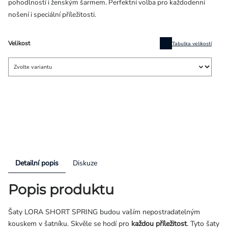
pohodlností i ženským šarmem. Perfektní volba pro každodenní
nošení i speciální příležitosti.
Velikost
Tabulka velikostí
Detailní popis
Diskuze
Popis produktu
Šaty LORA SHORT SPRING budou vaším nepostradatelným
kouskem v šatníku. Skvěle se hodí pro
každou příležitost
. Tyto šaty