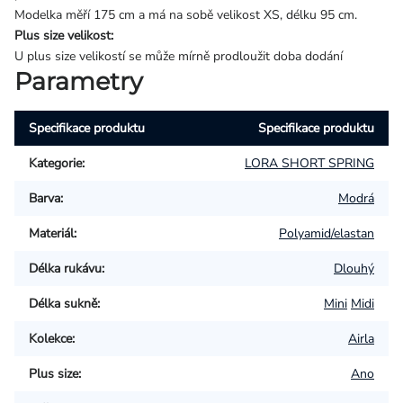
Modelka měří 175 cm a má na sobě velikost XS, délku 95 cm.
Plus size velikost:
U plus size velikostí se může mírně prodloužit doba dodání
Parametry
Specifikace produktu
Specifikace produktu
Kategorie
:
LORA SHORT SPRING
Barva
:
Modrá
Materiál
:
Polyamid/elastan
Délka rukávu
:
Dlouhý
Délka sukně
:
Mini
Midi
Kolekce
:
Airla
Plus size
:
Ano