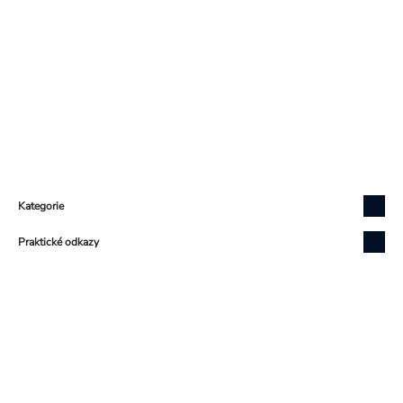
Zápatí
Kategorie
Praktické odkazy