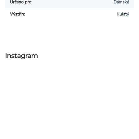
Určeno pro
:
Dámské
Výstřih
:
Kulatý
Instagram