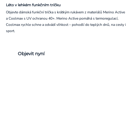
Léto v lehkém funkčním tričku
Objevte dámská funkční trička s krátkým rukávem z materiálů Merino Active
a Coolmax s UV ochranou 40+. Merino Active pomáhá s termoregulací,
Coolmax rychle schne a odvádí vlhkost – pohodlí do teplých dnů, na cesty i
sport.
Objevit nyní