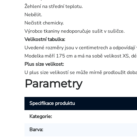
Žehlení na střední teplotu.
Nebělit.
Nečistit chemicky.
Výrobce tkaniny nedoporučuje sušit v sušičce.
Velikostní tabulka:
Uvedené rozměry jsou v centimetrech a odpovídají 
Modelka měří 175 cm a má na sobě velikost XS, dé
Plus size velikost:
U plus size velikostí se může mírně prodloužit dob
Parametry
Specifikace produktu
Kategorie
:
Barva
: