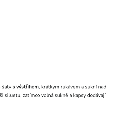
o šaty
s výstřihem
, krátkým rukávem a sukní nad
i siluetu, zatímco volná sukně a kapsy dodávají