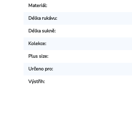
Materiál
:
Délka rukávu
:
Délka sukně
:
Kolekce
:
Plus size
:
Určeno pro
:
Výstřih
: