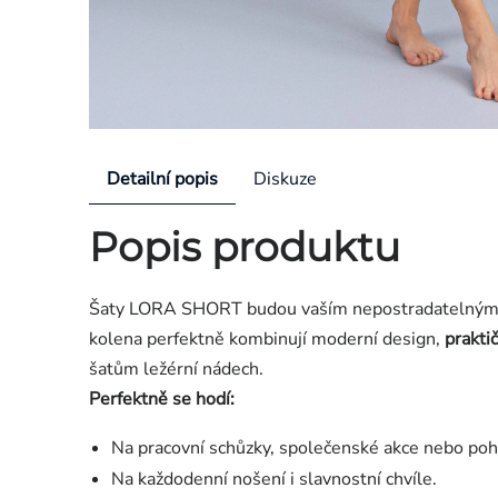
Detailní popis
Diskuze
Popis produktu
Šaty LORA SHORT budou vaším nepostradatelným k
kolena perfektně kombinují moderní design,
prakti
šatům ležérní nádech.
Perfektně se hodí:
Na pracovní schůzky, společenské akce nebo poho
Na každodenní nošení i slavnostní chvíle.