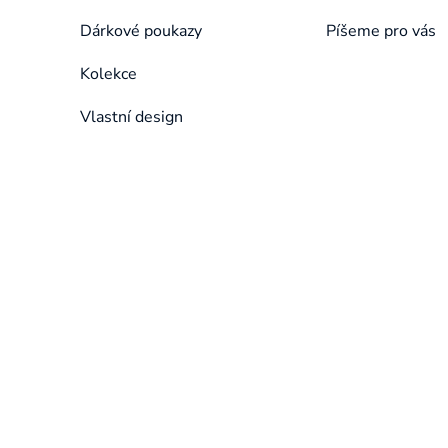
Dárkové poukazy
Píšeme pro vás
Kolekce
Vlastní design
Přeskočit
kategorie