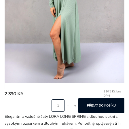
Přihlášení
1 975 Kč bez
2 390 Kč
DPH
Mě
ce
PŘIDAT DO KOŠÍKU
Elegantní a vzdušné šaty LORA LONG SPRING s dlouhou sukní s
vysokým rozparkem a dlouhým rukávem. Pohodlný, splývavý střih