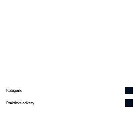
Zápatí
Kategorie
Praktické odkazy