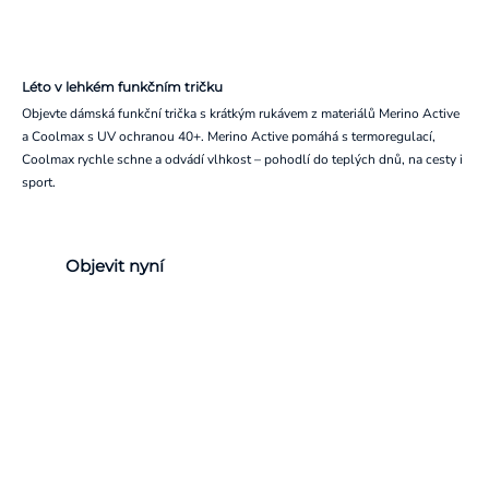
Léto v lehkém funkčním tričku
Objevte dámská funkční trička s krátkým rukávem z materiálů Merino Active
a Coolmax s UV ochranou 40+. Merino Active pomáhá s termoregulací,
Coolmax rychle schne a odvádí vlhkost – pohodlí do teplých dnů, na cesty i
sport.
Objevit nyní