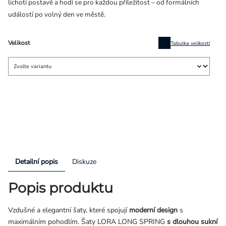
lichotí postavě a hodí se pro každou příležitost – od formálních
událostí po volný den ve městě.
Velikost
Tabulka velikostí
Detailní popis
Diskuze
Popis produktu
Vzdušné a elegantní šaty, které spojují
moderní design
s
maximálním pohodlím. Šaty LORA LONG SPRING
s dlouhou sukní