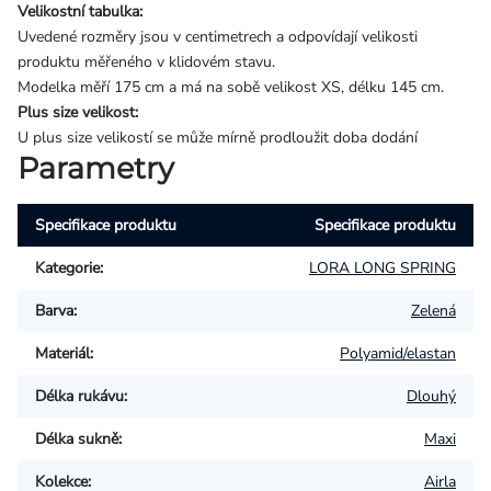
Velikostní tabulka:
Uvedené rozměry jsou v centimetrech a odpovídají velikosti
produktu měřeného v klidovém stavu.
Modelka měří 175 cm a má na sobě velikost XS, délku 145 cm.
Plus size velikost:
U plus size velikostí se může mírně prodloužit doba dodání
Parametry
Specifikace produktu
Specifikace produktu
Kategorie
:
LORA LONG SPRING
Barva
:
Zelená
Materiál
:
Polyamid/elastan
Délka rukávu
:
Dlouhý
Délka sukně
:
Maxi
Kolekce
:
Airla