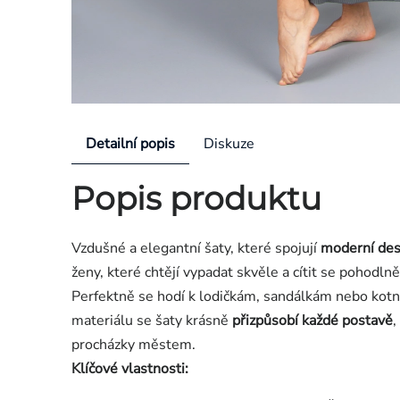
Detailní popis
Diskuze
Popis produktu
Vzdušné a elegantní šaty, které spojují
moderní des
ženy, které chtějí vypadat skvěle a cítit se pohodlně
Perfektně se hodí k lodičkám, sandálkám nebo kotníč
materiálu se šaty krásně
přizpůsobí každé postavě
,
procházky městem.
Klíčové vlastnosti: