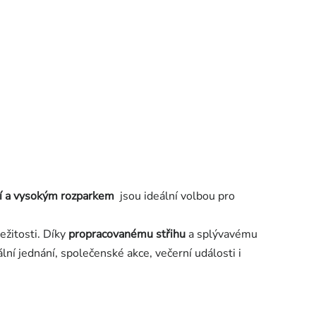
í a vysokým rozparkem
jsou ideální volbou pro
ežitosti. Díky
propracovanému střihu
a splývavému
lní jednání, společenské akce, večerní události i