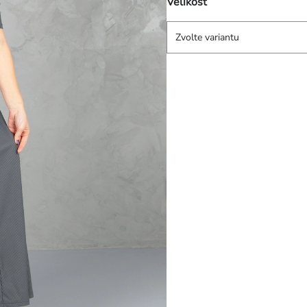
Velikost