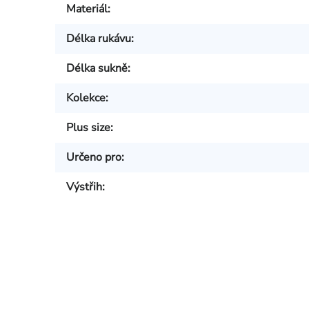
Materiál
:
Délka rukávu
:
Délka sukně
:
Kolekce
:
Plus size
:
Určeno pro
:
Výstřih
: