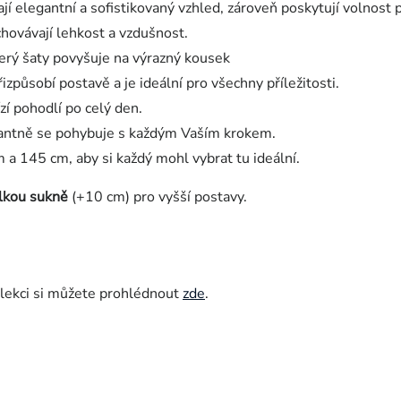
jí elegantní a sofistikovaný vzhled, zároveň poskytují volnost 
achovávají lehkost a vzdušnost.
erý šaty povyšuje na výrazný kousek
způsobí postavě a je ideální pro všechny příležitosti.
zí pohodlí po celý den.
antně se pohybuje s každým Vaším krokem.
 a 145 cm, aby si každý mohl vybrat tu ideální.
lkou sukně
(+10 cm) pro vyšší postavy.
olekci si můžete prohlédnout
zde
.