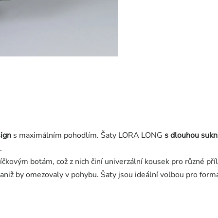
ign
s maximálním pohodlím. Šaty LORA LONG
s dlouhou sukn
.
kovým botám, což z nich činí univerzální kousek pro různé příl
 aniž by omezovaly v pohybu. Šaty jsou ideální volbou pro formá