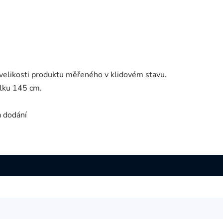
velikosti produktu měřeného v klidovém stavu.
lku 145 cm.
a dodání