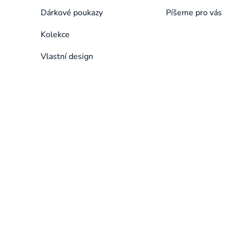
Dárkové poukazy
Píšeme pro vás
Kolekce
Vlastní design
Přeskočit
kategorie