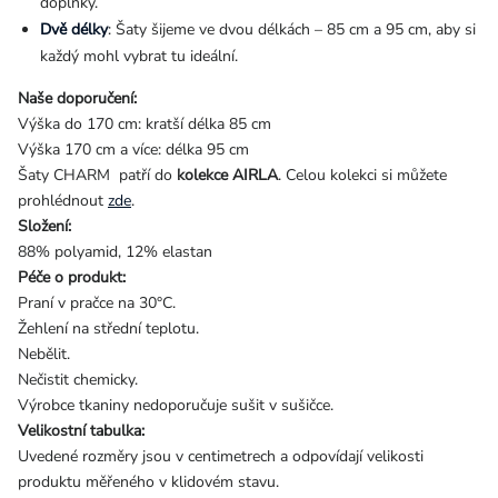
doplňky.
Dvě délky
: Šaty šijeme ve dvou délkách – 85 cm a 95 cm, aby si
každý mohl vybrat tu ideální.
Naše doporučení:
Výška do 170 cm: kratší délka 85 cm
Výška 170 cm a více: délka 95 cm
Šaty CHARM patří do
kolekce AIRLA
. Celou kolekci si můžete
prohlédnout
zde
.
Složení:
88% polyamid, 12% elastan
Péče o produkt:
Praní v pračce na 30°C.
Žehlení na střední teplotu.
Nebělit.
Nečistit chemicky.
Výrobce tkaniny nedoporučuje sušit v sušičce.
Velikostní tabulka:
Uvedené rozměry jsou v centimetrech a odpovídají velikosti
produktu měřeného v klidovém stavu.