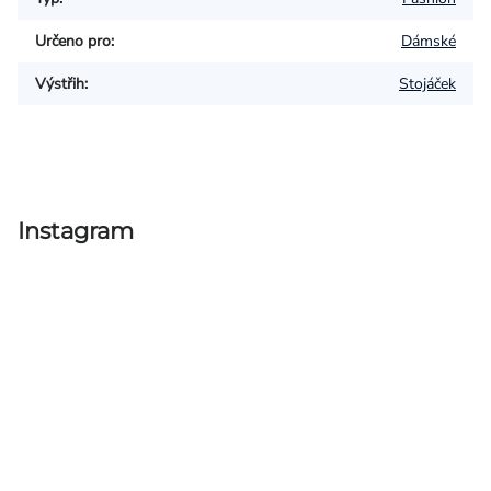
Určeno pro
:
Dámské
Výstřih
:
Stojáček
Instagram