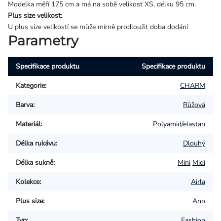
Modelka měří 175 cm a má na sobě velikost XS, délku 95 cm.
Plus size velikost:
U plus size velikostí se může mírně prodloužit doba dodání
Parametry
Specifikace produktu
Specifikace produktu
Kategorie
:
CHARM
Barva
:
Růžová
Materiál
:
Polyamid/elastan
Délka rukávu
:
Dlouhý
Délka sukně
:
Mini
Midi
Kolekce
:
Airla
Plus size
:
Ano
Typ
:
Fashion