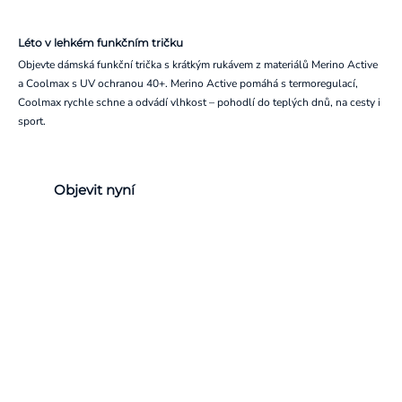
Léto v lehkém funkčním tričku
Objevte dámská funkční trička s krátkým rukávem z materiálů Merino Active
a Coolmax s UV ochranou 40+. Merino Active pomáhá s termoregulací,
Coolmax rychle schne a odvádí vlhkost – pohodlí do teplých dnů, na cesty i
sport.
Objevit nyní