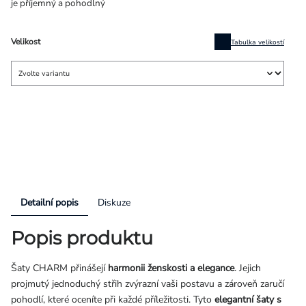
je příjemný a pohodlný
Velikost
Tabulka velikostí
Detailní popis
Diskuze
Popis produktu
Šaty CHARM přinášejí
harmonii ženskosti a elegance
. Jejich
projmutý jednoduchý střih zvýrazní vaši postavu a zároveň zaručí
pohodlí, které oceníte při každé příležitosti. Tyto
elegantní šaty s