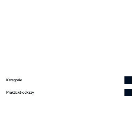
Zápatí
Kategorie
Praktické odkazy