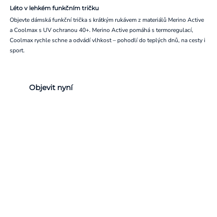
Léto v lehkém funkčním tričku
Objevte dámská funkční trička s krátkým rukávem z materiálů Merino Active
a Coolmax s UV ochranou 40+. Merino Active pomáhá s termoregulací,
Coolmax rychle schne a odvádí vlhkost – pohodlí do teplých dnů, na cesty i
sport.
Objevit nyní