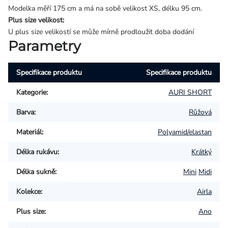
Modelka měří 175 cm a má na sobě velikost XS, délku 95 cm.
Plus size velikost:
U plus size velikostí se může mírně prodloužit doba dodání
Parametry
Specifikace produktu
Specifikace produktu
Kategorie
:
AURI SHORT
Barva
:
Růžová
Materiál
:
Polyamid/elastan
Délka rukávu
:
Krátký
Délka sukně
:
Mini
Midi
Kolekce
:
Airla
Plus size
:
Ano