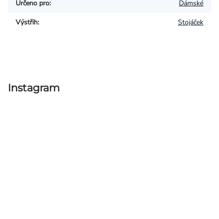
Určeno pro
:
Dámské
Výstřih
:
Stojáček
Instagram