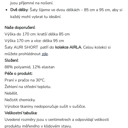
jsou příjemné na nošení.
Dvě délky
: Šaty šijeme ve dvou délkách – 85 cm a 95 cm, aby si
každý mohl vybrat tu ideální.
Naše doporučení:
Výška do 170 cm: kratší délka 85 cm
Výška 170 cm a více: délka 95 cm
Šaty AURI SHORT patří do
kolekce AIRLA
. Celou kolekci si
můžete prohlédnout
zde
.
Složení:
88% polyamid, 12% elastan
Péče o produkt:
Praní v pračce na 30°C.
Žehlení na střední teplotu.
Nebělit.
Nečistit chemicky.
Výrobce tkaniny nedoporučuje sušit v sušičce.
Velikostní tabulka:
Uvedené rozměry jsou v centimetrech a odpovídají velikosti
produktu měřeného v klidovém stavu.