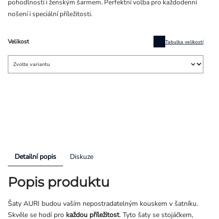
pohodlností i ženským šarmem. Perfektní volba pro každodenní
nošení i speciální příležitosti.
Velikost
Tabulka velikostí
Detailní popis
Diskuze
Popis produktu
Šaty AURI budou vaším nepostradatelným kouskem v šatníku.
Skvěle se hodí pro
každou příležitost
. Tyto šaty se stojáčkem,