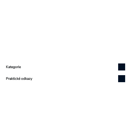
Zápatí
Kategorie
Praktické odkazy