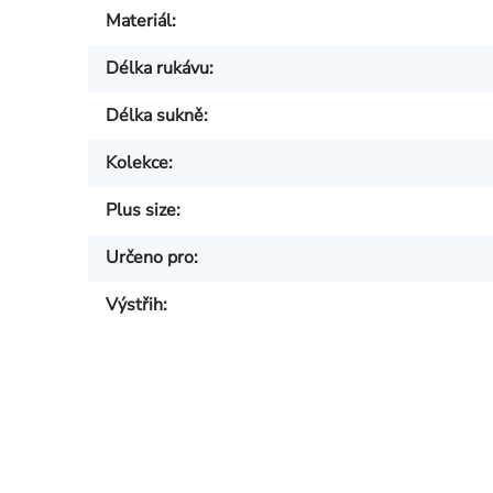
Materiál
:
Délka rukávu
:
Délka sukně
:
Kolekce
:
Plus size
:
Určeno pro
:
Výstřih
: