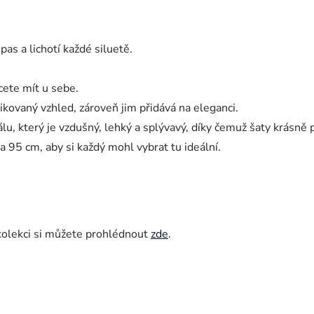
pas a lichotí každé siluetě.
cete mít u sebe.
kovaný vzhled, zároveň jim přidává na eleganci.
u, který je vzdušný, lehký a splývavý, díky čemuž šaty krásně 
a 95 cm, aby si každý mohl vybrat tu ideální.
kolekci si můžete prohlédnout
zde
.