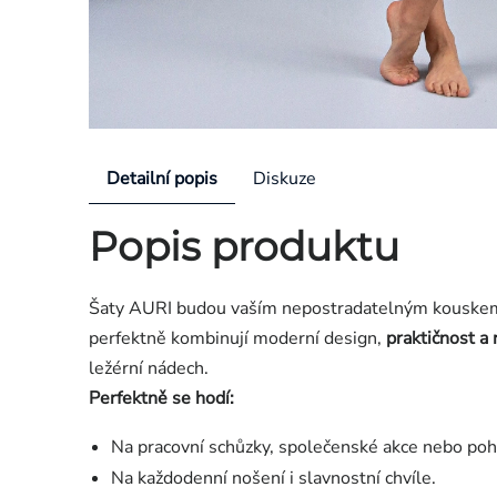
Detailní popis
Diskuze
Popis produktu
Šaty AURI budou vaším nepostradatelným kouskem 
perfektně kombinují moderní design,
praktičnost a
ležérní nádech.
Perfektně se hodí:
Na pracovní schůzky, společenské akce nebo poho
Na každodenní nošení i slavnostní chvíle.