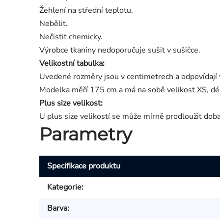
Žehlení na střední teplotu.
Nebělit.
Nečistit chemicky.
Výrobce tkaniny nedoporučuje sušit v sušičce.
Velikostní tabulka:
Uvedené rozměry jsou v centimetrech a odpovídají 
Modelka měří 175 cm a má na sobě velikost XS, dé
Plus size velikost:
U plus size velikostí se může mírně prodloužit dob
Parametry
Specifikace produktu
Kategorie
:
Barva
: