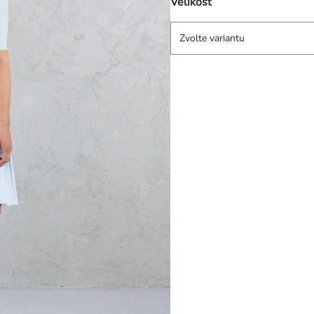
Velikost