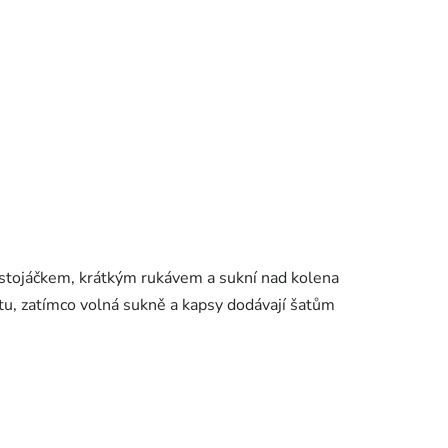
e stojáčkem, krátkým rukávem a sukní nad kolena
etu, zatímco volná sukně a kapsy dodávají šatům