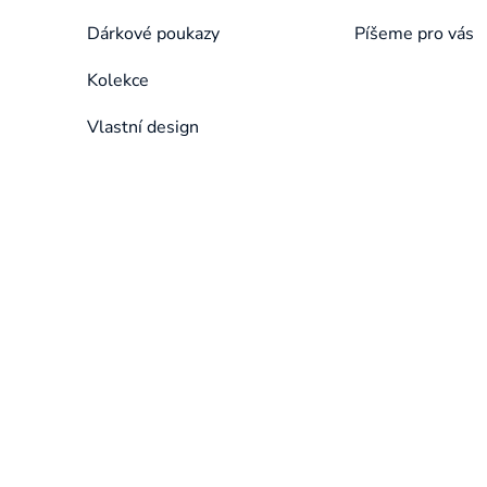
Dárkové poukazy
Píšeme pro vás
Kolekce
Vlastní design
Přeskočit
kategorie