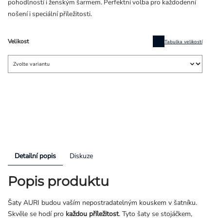
pohodlností i ženským šarmem. Perfektní volba pro každodenní
nošení i speciální příležitosti.
Velikost
Tabulka velikostí
Detailní popis
Diskuze
Popis produktu
Šaty AURI budou vaším nepostradatelným kouskem v šatníku.
Skvěle se hodí pro
každou příležitost
. Tyto šaty se stojáčkem,