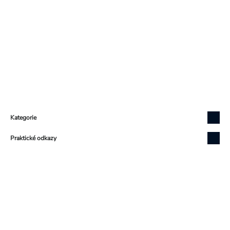
Zápatí
Kategorie
Praktické odkazy