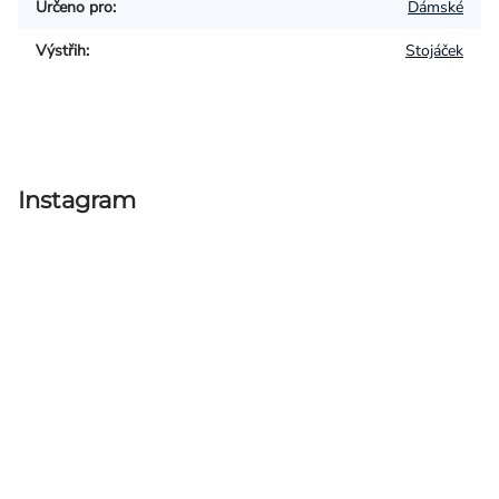
Určeno pro
:
Dámské
Výstřih
:
Stojáček
Instagram