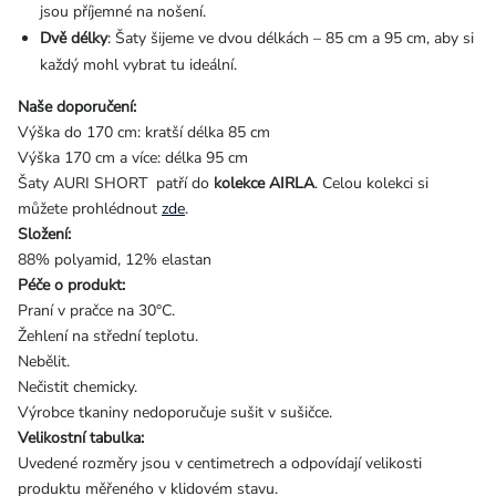
jsou příjemné na nošení.
Dvě délky
: Šaty šijeme ve dvou délkách – 85 cm a 95 cm, aby si
každý mohl vybrat tu ideální.
Naše doporučení:
Výška do 170 cm: kratší délka 85 cm
Výška 170 cm a více: délka 95 cm
Šaty AURI SHORT patří do
kolekce AIRLA
. Celou kolekci si
můžete prohlédnout
zde
.
Složení:
88% polyamid, 12% elastan
Péče o produkt:
Praní v pračce na 30°C.
Žehlení na střední teplotu.
Nebělit.
Nečistit chemicky.
Výrobce tkaniny nedoporučuje sušit v sušičce.
Velikostní tabulka:
Uvedené rozměry jsou v centimetrech a odpovídají velikosti
produktu měřeného v klidovém stavu.