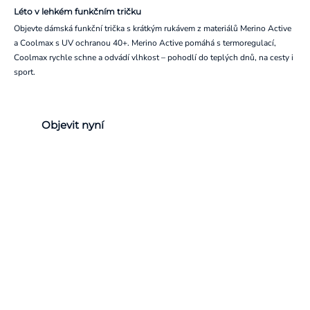
Léto v lehkém funkčním tričku
Objevte dámská funkční trička s krátkým rukávem z materiálů Merino Active
a Coolmax s UV ochranou 40+. Merino Active pomáhá s termoregulací,
Coolmax rychle schne a odvádí vlhkost – pohodlí do teplých dnů, na cesty i
sport.
Objevit nyní