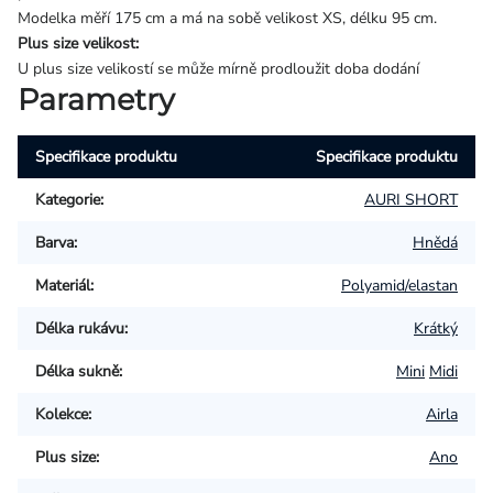
Modelka měří 175 cm a má na sobě velikost XS, délku 95 cm.
Plus size velikost:
U plus size velikostí se může mírně prodloužit doba dodání
Parametry
Specifikace produktu
Specifikace produktu
Kategorie
:
AURI SHORT
Barva
:
Hnědá
Materiál
:
Polyamid/elastan
Délka rukávu
:
Krátký
Délka sukně
:
Mini
Midi
Kolekce
:
Airla
Plus size
:
Ano