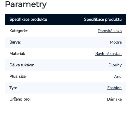
Parametry
Specifikace produktu
Specifikace produktu
Kategorie
:
Dámská saka
Barva
:
Modrá
Materiál
:
Bavlna/elastan
Délka rukávu
:
Dlouhý
Plus size
:
Ano
Typ
:
Fashion
Určeno pro
:
Dámské