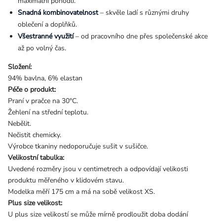
maximální pohodlí.
Snadná kombinovatelnost
– skvěle ladí s různými druhy
oblečení a doplňků.
Všestranné využití
– od pracovního dne přes společenské akce
až po volný čas.
Složení:
94% bavlna, 6% elastan
Péče o produkt:
Praní v pračce na 30°C.
Žehlení na střední teplotu.
Nebělit.
Nečistit chemicky.
Výrobce tkaniny nedoporučuje sušit v sušičce.
Velikostní tabulka:
Uvedené rozměry jsou v centimetrech a odpovídají velikosti
produktu měřeného v klidovém stavu.
Modelka měří 175 cm a má na sobě velikost XS.
Plus size velikost:
U plus size velikostí se může mírně prodloužit doba dodání