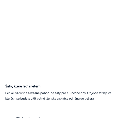
Šaty, které ladí s létem
Lehké, vzdušné a krásně pohodlné šaty pro slunečné dny. Objevte střihy, ve
kterých se budete cítit volně, žensky a skvěle od rána do večera.