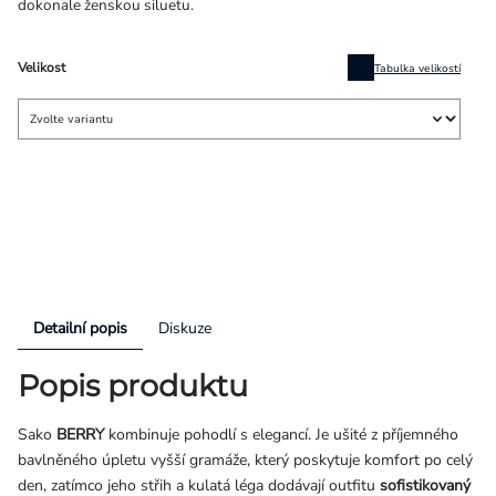
dokonale ženskou siluetu.
Velikost
Tabulka velikostí
Detailní popis
Diskuze
Popis produktu
Sako
BERRY
kombinuje pohodlí s elegancí. Je ušité z příjemného
bavlněného úpletu vyšší gramáže, který poskytuje komfort po celý
den, zatímco jeho střih a kulatá léga dodávají outfitu
sofistikovaný