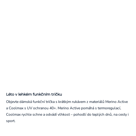
Léto v lehkém funkčním tričku
Objevte dámská funkční trička s krátkým rukávem z materiálů Merino Active
a Coolmax s UV ochranou 40+. Merino Active pomáhá s termoregulací,
Coolmax rychle schne a odvádí vlhkost – pohodlí do teplých dnů, na cesty i
sport.