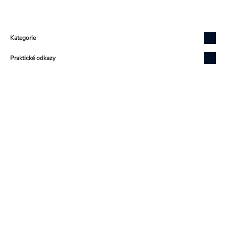
Zápatí
Kategorie
Praktické odkazy