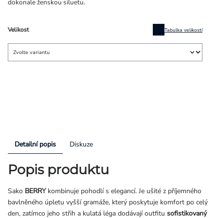
dokonale ženskou siluetu.
Velikost
Tabulka velikostí
Detailní popis
Diskuze
Popis produktu
Sako
BERRY
kombinuje pohodlí s elegancí. Je ušité z příjemného
bavlněného úpletu vyšší gramáže, který poskytuje komfort po celý
den, zatímco jeho střih a kulatá léga dodávají outfitu
sofistikovaný