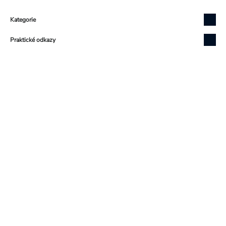
Zápatí
Kategorie
Praktické odkazy