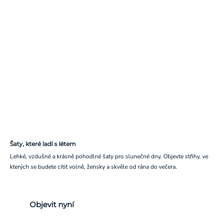
Šaty, které ladí s létem
Lehké, vzdušné a krásně pohodlné šaty pro slunečné dny. Objevte střihy, ve
kterých se budete cítit volně, žensky a skvěle od rána do večera.
Objevit nyní