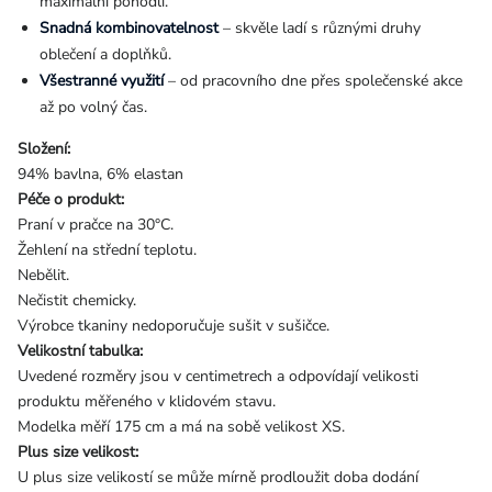
maximální pohodlí.
Snadná kombinovatelnost
– skvěle ladí s různými druhy
oblečení a doplňků.
Všestranné využití
– od pracovního dne přes společenské akce
až po volný čas.
Složení:
94% bavlna, 6% elastan
Péče o produkt:
Praní v pračce na 30°C.
Žehlení na střední teplotu.
Nebělit.
Nečistit chemicky.
Výrobce tkaniny nedoporučuje sušit v sušičce.
Velikostní tabulka:
Uvedené rozměry jsou v centimetrech a odpovídají velikosti
produktu měřeného v klidovém stavu.
Modelka měří 175 cm a má na sobě velikost XS.
Plus size velikost:
U plus size velikostí se může mírně prodloužit doba dodání