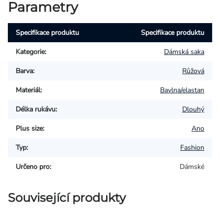
Parametry
Specifikace produktu
Specifikace produktu
Kategorie
:
Dámská saka
Barva
:
Růžová
Materiál
:
Bavlna/elastan
Délka rukávu
:
Dlouhý
Plus size
:
Ano
Typ
:
Fashion
Určeno pro
:
Dámské
Související produkty