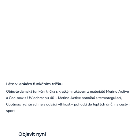
Léto v lehkém funkčním tričku
Objevte dámská funkční trička s krátkým rukávem z materiálů Merino Active
a Coolmax s UV ochranou 40+. Merino Active pomáhá s termoregulací,
Coolmax rychle schne a odvádí vlhkost – pohodlí do teplých dnů, na cesty i
sport.
Objevit nyní