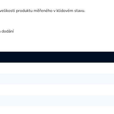
velikosti produktu měřeného v klidovém stavu.
a dodání