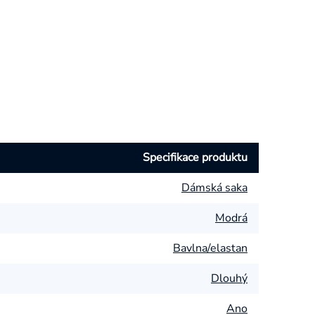
Specifikace produktu
Dámská saka
Modrá
Bavlna/elastan
Dlouhý
Ano