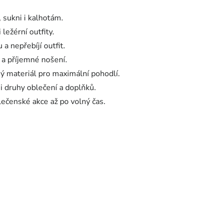
, sukni i kalhotám.
ležérní outfity.
 a nepřebíjí outfit.
t a příjemné nošení.
ý materiál pro maximální pohodlí.
i druhy oblečení a doplňků.
ečenské akce až po volný čas.