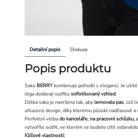
Detailní popis
Diskuze
Popis produktu
Sako
BERRY
kombinuje pohodlí s elegancí. Je ušité
léga dodávají outfitu
sofistikovaný vzhled
.
Délka saka je navržena tak, aby
lemovala pas
, což 
uhlazený design, díky kterému působí nadčasově a 
Perfektní volba
do kanceláře, na pracovní schůzku, a
vytvoříte outfit, ve kterém se budete cítit sebevě
Klíčové vlastnosti: