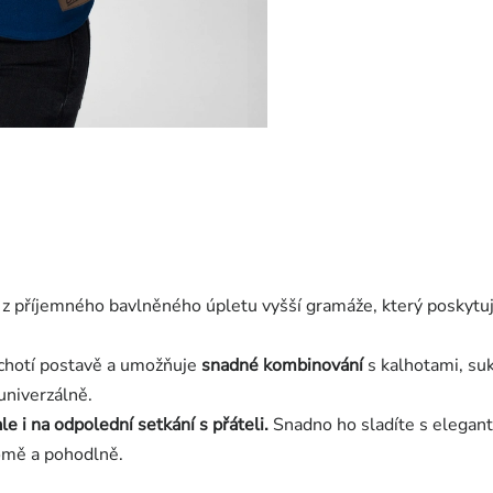
 z příjemného bavlněného úpletu vyšší gramáže, který poskytuje
lichotí postavě a umožňuje
snadné kombinování
s kalhotami, suk
univerzálně.
le i na odpolední setkání s přáteli.
Snadno ho sladíte s elegant
domě a pohodlně.