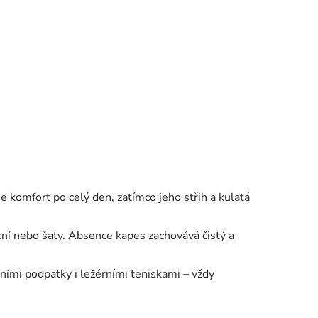
 komfort po celý den, zatímco jeho střih a kulatá
ní nebo šaty. Absence kapes zachovává čistý a
ními podpatky i ležérními teniskami – vždy