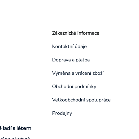
Zákaznické informace
Kontaktní údaje
Doprava a platba
Výměna a vrácení zboží
Obchodní podmínky
Velkoobchodní spolupráce
Prodejny
é ladí s létem
ušné a krásně