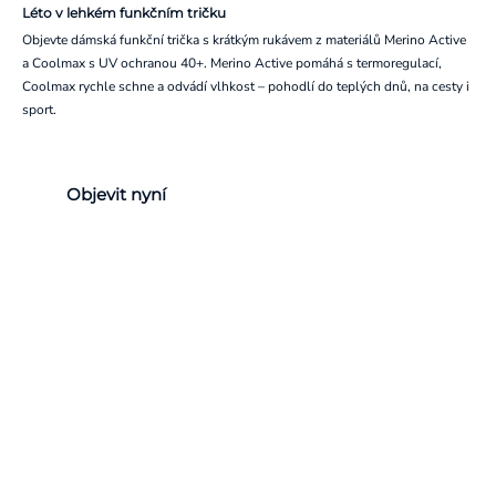
Léto v lehkém funkčním tričku
Objevte dámská funkční trička s krátkým rukávem z materiálů Merino Active
a Coolmax s UV ochranou 40+. Merino Active pomáhá s termoregulací,
Coolmax rychle schne a odvádí vlhkost – pohodlí do teplých dnů, na cesty i
sport.
Objevit nyní