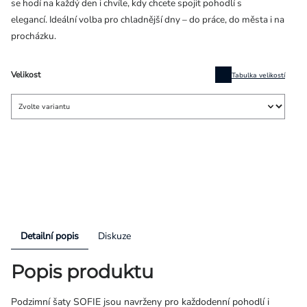
se hodí na každý den i chvíle, kdy chcete spojit pohodlí s
elegancí. Ideální volba pro chladnější dny – do práce, do města i na
procházku.
Velikost
Tabulka velikostí
Detailní popis
Diskuze
Popis produktu
Podzimní šaty SOFIE jsou navrženy pro každodenní pohodlí i