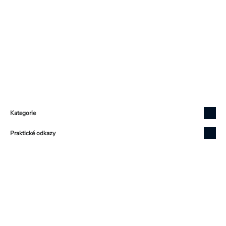
Zápatí
Kategorie
Praktické odkazy