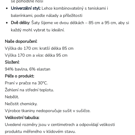
se pohodlně nosí
Univerzální styl:
Lehce kombinovatelný s teniskami i
balerínkami, podle nálady a příležitosti
Dvě délky
: Šaty šijeme ve dvou délkách – 85 cm a 95 cm, aby si
každý mohl vybrat tu ideální.
Naše doporučení:
Výška do 170 cm: kratší délka 85 cm
Výška 170 cm a více: délka 95 cm
Složení:
94% bavlna, 6% elastan
Péče o produkt:
Praní v pračce na 30°C.
Žehlení na střední teplotu.
Nebělit.
Nečistit chemicky.
Výrobce tkaniny nedoporučuje sušit v sušičce.
Velikostní tabulka:
Uvedené rozměry jsou v centimetrech a odpovídají velikosti
produktu měřeného v klidovém stavu.