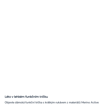
Léto v lehkém funkčním tričku
Objevte dámská funkční trička s krátkým rukávem z materiálů Merino Active