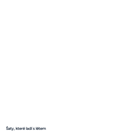
Šaty, které ladí s létem