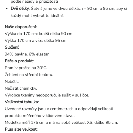
podle nálady a příležitosti
Dvě délky
: Šaty šijeme ve dvou délkách – 90 cm a 95 cm, aby si
každý mohl vybrat tu ideální.
Naše doporučení:
Výška do 170 cm: kratší délka 90 cm
Výška 170 cm a více: délka 95 cm
Složení:
94% bavlna, 6% elastan
Péče o produkt:
Praní v pračce na 30°C.
Žehlení na střední teplotu.
Nebělit.
Nečistit chemicky.
Výrobce tkaniny nedoporučuje sušit v sušičce.
Velikostní tabulka:
Uvedené rozměry jsou v centimetrech a odpovídají velikosti
produktu měřeného v klidovém stavu.
Modelka měří 175 cm a má na sobě velikost XS, délku 95 cm.
Plus size velikost: