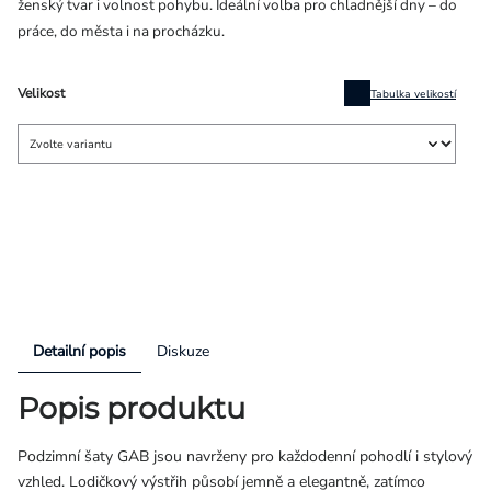
ženský tvar i volnost pohybu. Ideální volba pro chladnější dny – do
práce, do města i na procházku.
Velikost
Tabulka velikostí
Detailní popis
Diskuze
Popis produktu
Podzimní šaty GAB jsou navrženy pro každodenní pohodlí i stylový
vzhled. Lodičkový výstřih působí jemně a elegantně, zatímco