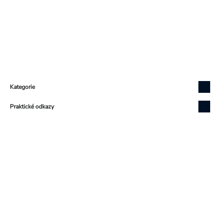
Zápatí
Kategorie
Praktické odkazy