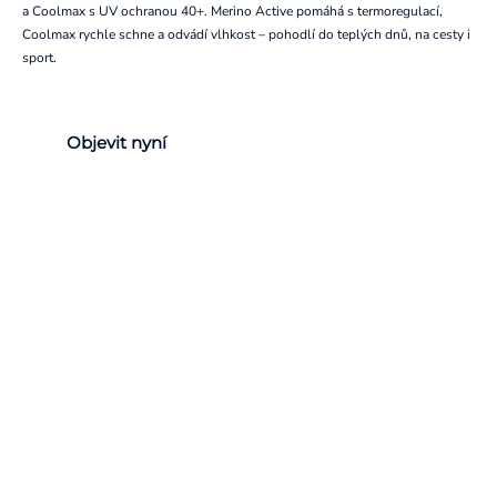
a Coolmax s UV ochranou 40+. Merino Active pomáhá s termoregulací,
Coolmax rychle schne a odvádí vlhkost – pohodlí do teplých dnů, na cesty i
sport.
Objevit nyní