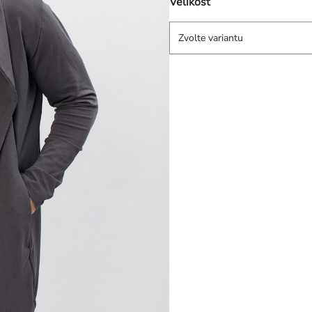
Velikost