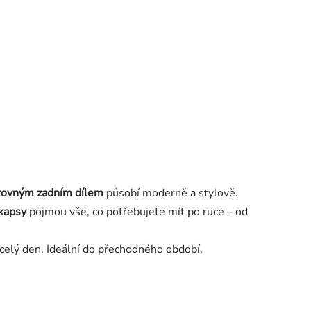
rovným zadním dílem
působí moderně a stylově.
 kapsy
pojmou vše, co potřebujete mít po ruce – od
celý den. Ideální do přechodného období,