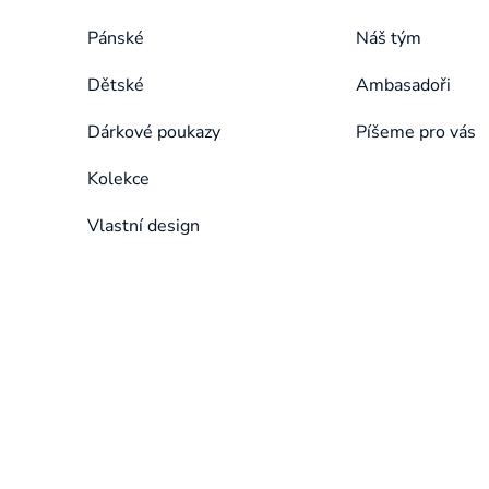
Pánské
Náš tým
Dětské
Ambasadoři
Dárkové poukazy
Píšeme pro vás
Kolekce
Vlastní design
Přeskočit
kategorie