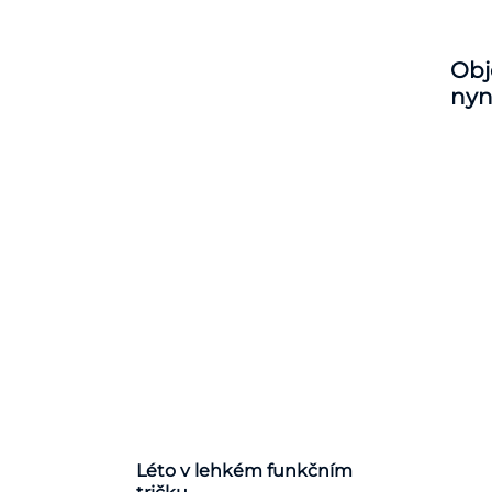
Obj
nyn
Léto v lehkém funkčním