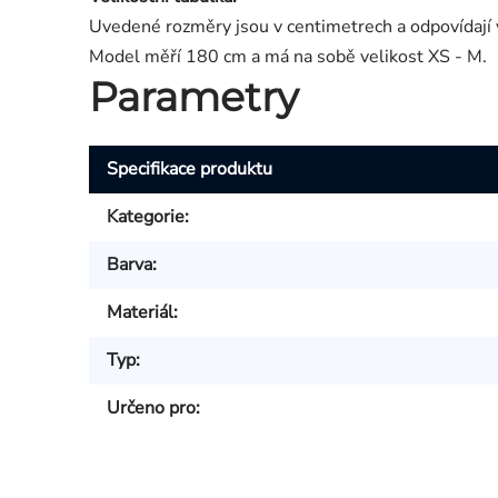
Uvedené rozměry jsou v centimetrech a odpovídají 
Model měří 180 cm a má na sobě velikost XS - M.
Parametry
Specifikace produktu
Kategorie
:
Barva
:
Materiál
:
Typ
:
Určeno pro
: