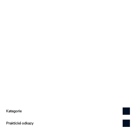
Zápatí
Kategorie
Praktické odkazy