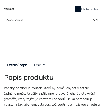
Velikost
Tabulka velikostí
Detailní popis
Diskuze
Popis produktu
Pánský bomber je kousek, který by neměl chybět v šatníku
žádného muže. Je ušitý z příjemného bavlněného úpletu vyšší
gramáže, který zajišťuje komfort i pohodlí. Délka bomberu je
navržena tak, aby lemovala pas, což podtrhuje mužskou siluetu a