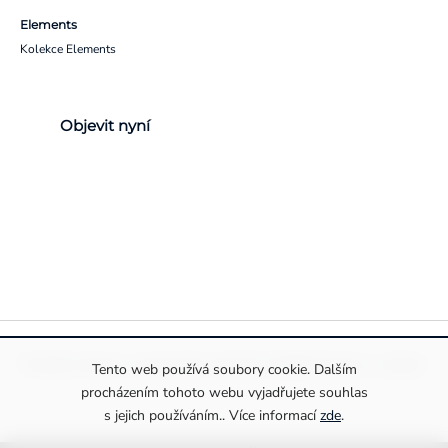
Elements
Kolekce Elements
Objevit nyní
Pravidla ochrany a zpracování osobních údajů
Informace o cookies
Tento web používá soubory cookie. Dalším
procházením tohoto webu vyjadřujete souhlas
s jejich používáním.. Více informací
zde
.