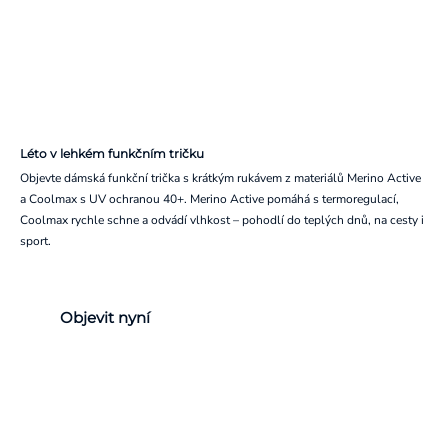
Léto v lehkém funkčním tričku
Objevte dámská funkční trička s krátkým rukávem z materiálů Merino Active
a Coolmax s UV ochranou 40+. Merino Active pomáhá s termoregulací,
Coolmax rychle schne a odvádí vlhkost – pohodlí do teplých dnů, na cesty i
sport.
Objevit nyní