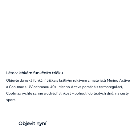
Léto v lehkém funkčním tričku
Objevte dámská funkční trička s krátkým rukávem z materiálů Merino Active
a Coolmax s UV ochranou 40+. Merino Active pomáhá s termoregulací,
Coolmax rychle schne a odvádí vlhkost – pohodlí do teplých dnů, na cesty i
sport.
Objevit nyní