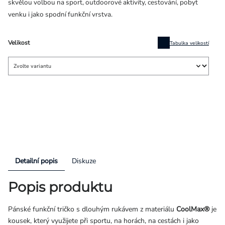
skvělou volbou na sport, outdoorové aktivity, cestování, pobyt
venku i jako spodní funkční vrstva.
Velikost
Tabulka velikostí
Detailní popis
Diskuze
Popis produktu
Pánské funkční tričko s dlouhým rukávem z materiálu
CoolMax®
je
kousek, který využijete při sportu, na horách, na cestách i jako