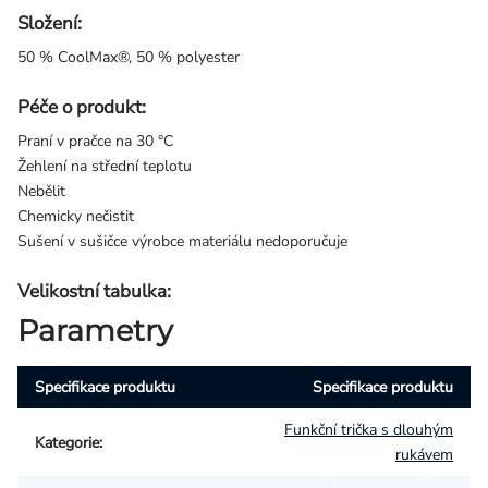
Složení:
50 % CoolMax®, 50 % polyester
Péče o produkt:
Praní v pračce na 30 °C
Žehlení na střední teplotu
Nebělit
Chemicky nečistit
Sušení v sušičce výrobce materiálu nedoporučuje
Velikostní tabulka:
Parametry
Specifikace produktu
Specifikace produktu
Funkční trička s dlouhým
Kategorie
:
rukávem