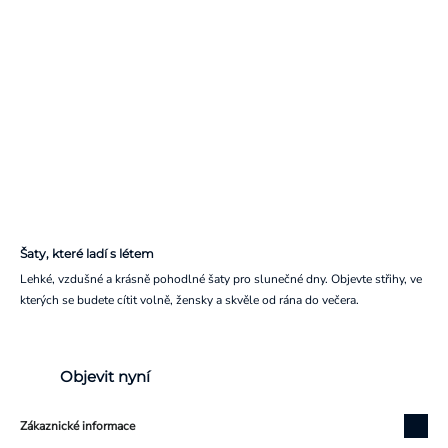
Šaty, které ladí s létem
Lehké, vzdušné a krásně pohodlné šaty pro slunečné dny. Objevte střihy, ve
kterých se budete cítit volně, žensky a skvěle od rána do večera.
Objevit nyní
Zákaznické informace