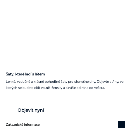
Šaty, které ladí s létem
Lehké, vzdušné a krásně pohodlné šaty pro slunečné dny. Objevte střihy, ve
kterých se budete cítit volně, žensky a skvěle od rána do večera.
Objevit nyní
Zákaznické informace