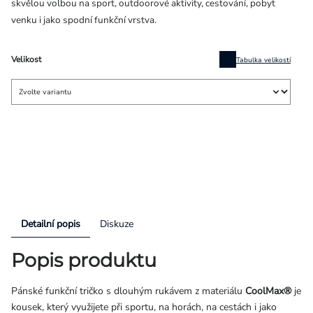
skvělou volbou na sport, outdoorové aktivity, cestování, pobyt
venku i jako spodní funkční vrstva.
Velikost
Tabulka velikostí
Detailní popis
Diskuze
Popis produktu
Pánské funkční tričko s dlouhým rukávem z materiálu
CoolMax®
je
kousek, který využijete při sportu, na horách, na cestách i jako