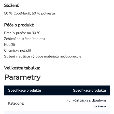
Složení:
50 % CoolMax®, 50 % polyester
Péče o produkt:
Praní v pračce na 30 °C
Žehlení na střední teplotu
Nebělit
Chemicky nečistit
Sušení v sušičce výrobce materiálu nedoporučuje
Velikostní tabulka:
Parametry
Specifikace produktu
Specifikace produktu
Funkční trička s dlouhým
Kategorie
:
rukávem