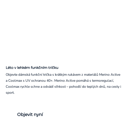
Léto v lehkém funkčním tričku
Objevte dámská funkční trička s krátkým rukávem z materiálů Merino Active
a Coolmax s UV ochranou 40+. Merino Active pomáhá s termoregulací,
Coolmax rychle schne a odvádí vlhkost – pohodlí do teplých dnů, na cesty i
sport.
Objevit nyní