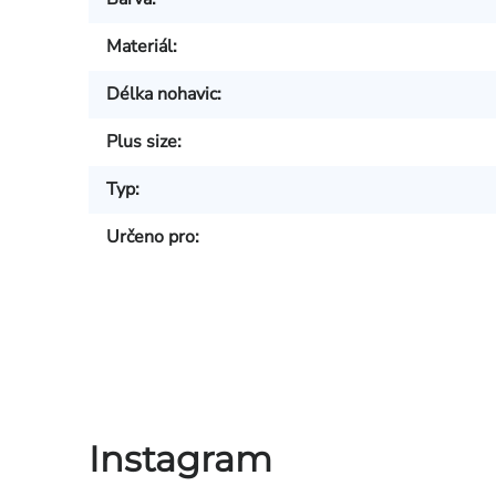
Materiál
:
Délka nohavic
:
Plus size
:
Typ
:
Určeno pro
:
Instagram