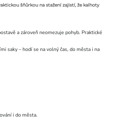
raktickou
šňůrkou na stažení
zajistí, že kalhoty
 postavě a zároveň neomezuje pohyb. Praktické
mi saky – hodí se na volný čas, do města i na
ování i do města.