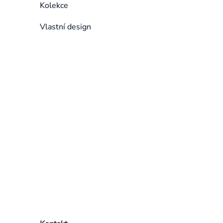
Kolekce
Vlastní design
Přeskočit
kategorie