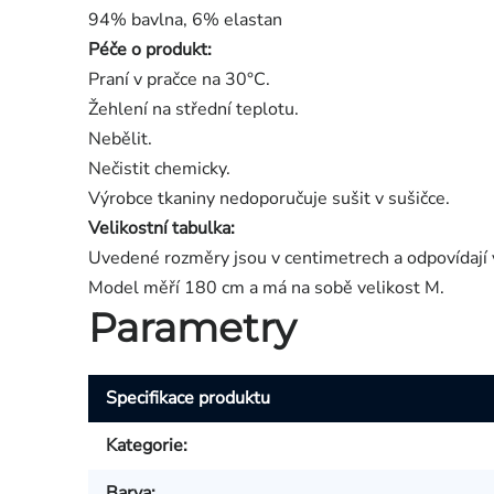
94% bavlna, 6% elastan
Péče o produkt:
Praní v pračce na 30°C.
Žehlení na střední teplotu.
Nebělit.
Nečistit chemicky.
Výrobce tkaniny nedoporučuje sušit v sušičce.
Velikostní tabulka:
Uvedené rozměry jsou v centimetrech a odpovídají 
Model měří 180 cm a má na sobě velikost M.
Parametry
Specifikace produktu
Kategorie
:
Barva
: