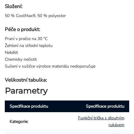
Složení:
50 % CoolMax®, 50 % polyester
Péče o produkt:
Praní v pračce na 30 °C
Žehlení na střední teplotu
Nebělit
Chemicky nečistit
Sušení v sušičce výrobce materiálu nedoporučuje
Velikostní tabulka:
Parametry
Specifikace produktu
Specifikace produktu
Funkční trička s dlouhým
Kategorie
:
rukávem