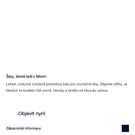
Šaty, které ladí s létem
Lehké, vzdušné a krásně pohodlné šaty pro slunečné dny. Objevte střihy, ve
kterých se budete cítit volně, žensky a skvěle od rána do večera.
Objevit nyní
Zákaznické informace