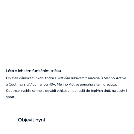
Léto v lehkém funkčním tričku
Objevte dámská funkční trička s krátkým rukávem z materiálů Merino Active
a Coolmax s UV ochranou 40+. Merino Active pomáhá s termoregulací,
Coolmax rychle schne a odvádí vlhkost – pohodlí do teplých dnů, na cesty i
sport.
Objevit nyní