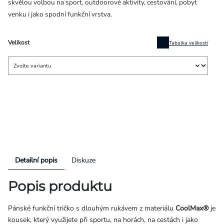
skvělou volbou na sport, outdoorové aktivity, cestování, pobyt
venku i jako spodní funkční vrstva.
Velikost
Tabulka velikostí
Detailní popis
Diskuze
Popis produktu
Pánské funkční tričko s dlouhým rukávem z materiálu
CoolMax®
je
kousek, který využijete při sportu, na horách, na cestách i jako