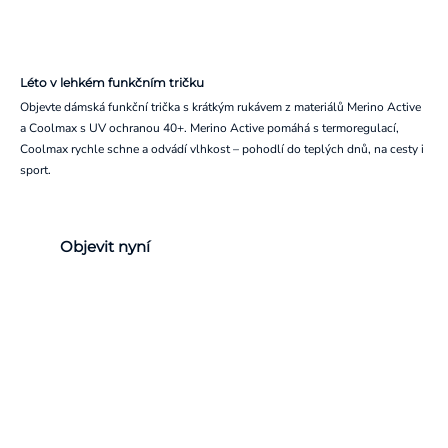
Léto v lehkém funkčním tričku
Objevte dámská funkční trička s krátkým rukávem z materiálů Merino Active
a Coolmax s UV ochranou 40+. Merino Active pomáhá s termoregulací,
Coolmax rychle schne a odvádí vlhkost – pohodlí do teplých dnů, na cesty i
sport.
Objevit nyní