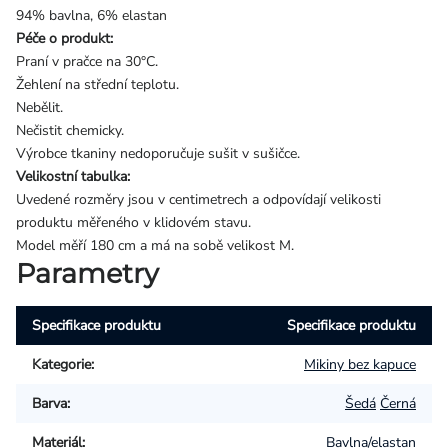
94% bavlna, 6% elastan
Péče o produkt:
Praní v pračce na 30°C.
Žehlení na střední teplotu.
Nebělit.
Nečistit chemicky.
Výrobce tkaniny nedoporučuje sušit v sušičce.
Velikostní tabulka:
Uvedené rozměry jsou v centimetrech a odpovídají velikosti
produktu měřeného v klidovém stavu.
Model měří 180 cm a má na sobě velikost M.
Parametry
Specifikace produktu
Specifikace produktu
Kategorie
:
Mikiny bez kapuce
Barva
:
Šedá
Černá
Materiál
:
Bavlna/elastan