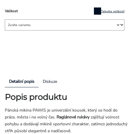
Velikost
Tabulka velikostí
Detailní popis
Diskuze
Popis produktu
Pánská mikina PAWIS je univerzální kousek, který se hodí do
práce, města i na volný čas.
Raglánové rukávy
zajišťují volnost
pohybu a dodávají mikině sportovní charakter, zatímco jednoduchý
střih působí elegantně a nadčasově.