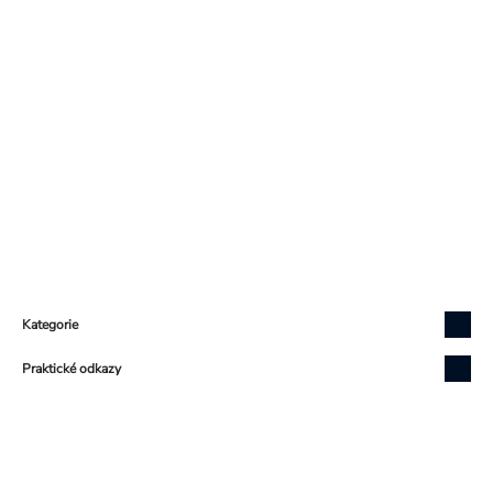
Zápatí
Kategorie
Praktické odkazy