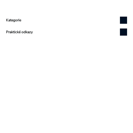
Zápatí
Kategorie
Praktické odkazy