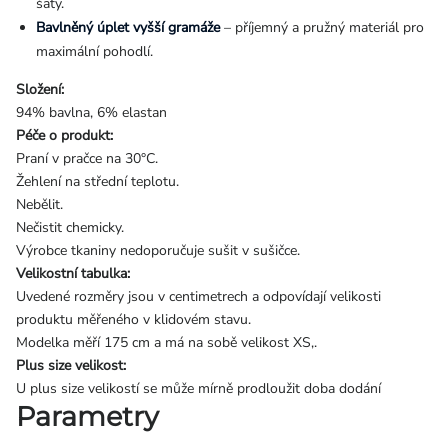
šaty.
Bavlněný úplet vyšší gramáže
– příjemný a pružný materiál pro
maximální pohodlí.
Složení:
94% bavlna, 6% elastan
Péče o produkt:
Praní v pračce na 30°C.
Žehlení na střední teplotu.
Nebělit.
Nečistit chemicky.
Výrobce tkaniny nedoporučuje sušit v sušičce.
Velikostní tabulka:
Uvedené rozměry jsou v centimetrech a odpovídají velikosti
produktu měřeného v klidovém stavu.
Modelka měří 175 cm a má na sobě velikost XS,.
Plus size velikost:
U plus size velikostí se může mírně prodloužit doba dodání
Parametry