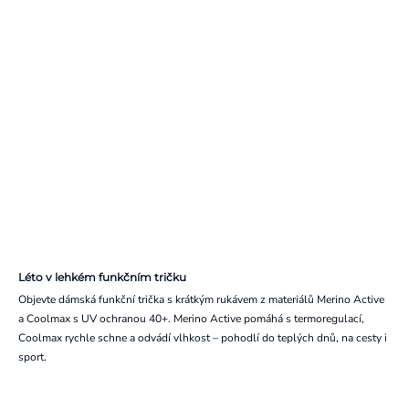
Léto v lehkém funkčním tričku
Objevte dámská funkční trička s krátkým rukávem z materiálů Merino Active
a Coolmax s UV ochranou 40+. Merino Active pomáhá s termoregulací,
Coolmax rychle schne a odvádí vlhkost – pohodlí do teplých dnů, na cesty i
sport.