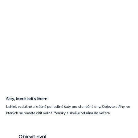
Šaty, které ladí s létem
Lehké, vzdušné a krásně pohodlné šaty pro slunečné dny. Objevte střihy, ve
kterých se budete cítit volně, žensky a skvěle od rána do večera.
Objevit nyní