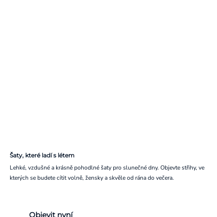
Šaty, které ladí s létem
Lehké, vzdušné a krásně pohodlné šaty pro slunečné dny. Objevte střihy, ve
kterých se budete cítit volně, žensky a skvěle od rána do večera.
Objevit nyní