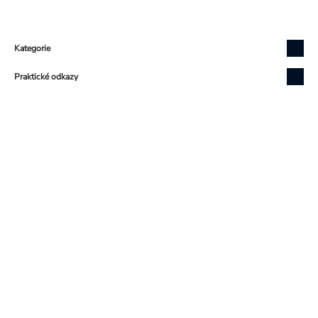
Zápatí
Kategorie
Praktické odkazy