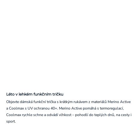
Léto v lehkém funkčním tričku
Objevte dámská funkční trička s krátkým rukávem z materiálů Merino Active
a Coolmax s UV ochranou 40+. Merino Active pomáhá s termoregulací,
Coolmax rychle schne a odvádí vlhkost – pohodlí do teplých dnů, na cesty i
sport.