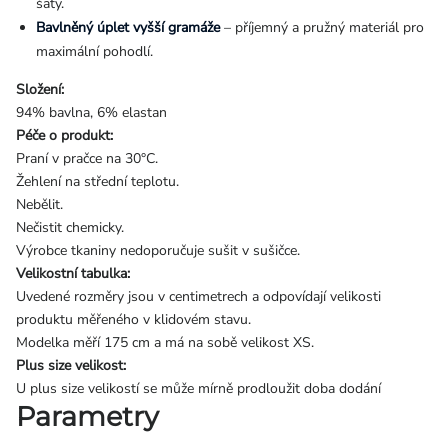
šaty.
Bavlněný úplet vyšší gramáže
– příjemný a pružný materiál pro
maximální pohodlí.
Složení:
94% bavlna, 6% elastan
Péče o produkt:
Praní v pračce na 30°C.
Žehlení na střední teplotu.
Nebělit.
Nečistit chemicky.
Výrobce tkaniny nedoporučuje sušit v sušičce.
Velikostní tabulka:
Uvedené rozměry jsou v centimetrech a odpovídají velikosti
produktu měřeného v klidovém stavu.
Modelka měří 175 cm a má na sobě velikost XS.
Plus size velikost:
U plus size velikostí se může mírně prodloužit doba dodání
Parametry