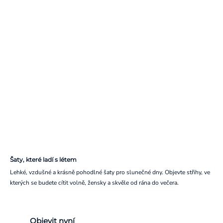
Šaty, které ladí s létem
Lehké, vzdušné a krásně pohodlné šaty pro slunečné dny. Objevte střihy, ve
kterých se budete cítit volně, žensky a skvěle od rána do večera.
Objevit nyní