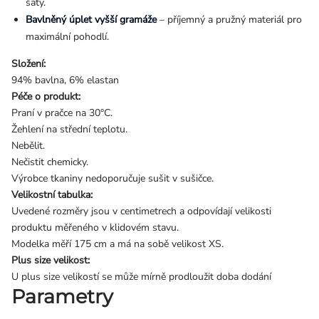
šaty.
Bavlněný úplet vyšší gramáže
– příjemný a pružný materiál pro
maximální pohodlí.
Složení:
94% bavlna, 6% elastan
Péče o produkt:
Praní v pračce na 30°C.
Žehlení na střední teplotu.
Nebělit.
Nečistit chemicky.
Výrobce tkaniny nedoporučuje sušit v sušičce.
Velikostní tabulka:
Uvedené rozměry jsou v centimetrech a odpovídají velikosti
produktu měřeného v klidovém stavu.
Modelka měří 175 cm a má na sobě velikost XS.
Plus size velikost:
U plus size velikostí se může mírně prodloužit doba dodání
Parametry