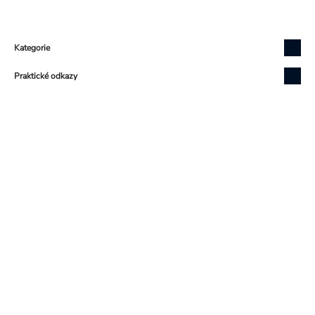
Zápatí
Kategorie
Praktické odkazy