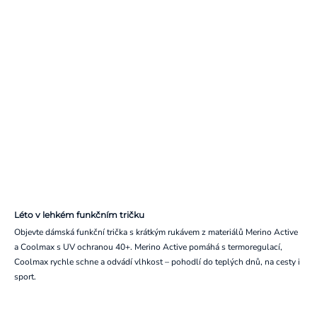
Léto v lehkém funkčním tričku
Objevte dámská funkční trička s krátkým rukávem z materiálů Merino Active
a Coolmax s UV ochranou 40+. Merino Active pomáhá s termoregulací,
Coolmax rychle schne a odvádí vlhkost – pohodlí do teplých dnů, na cesty i
sport.