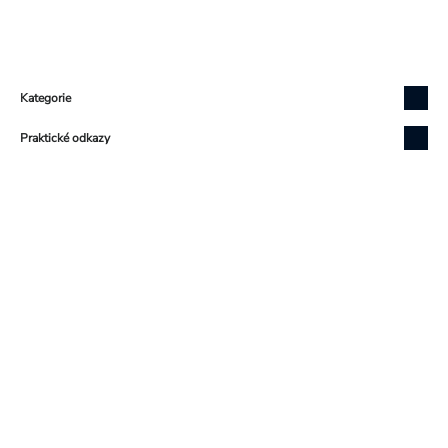
Zápatí
Kategorie
Praktické odkazy