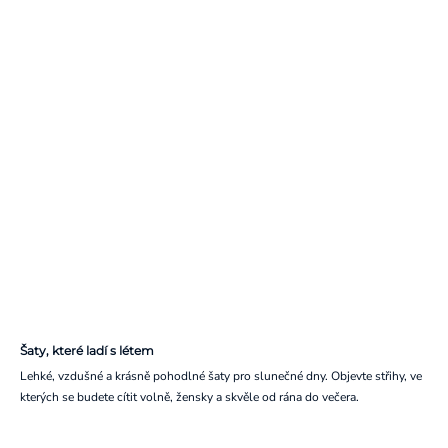
Šaty, které ladí s létem
Lehké, vzdušné a krásně pohodlné šaty pro slunečné dny. Objevte střihy, ve
kterých se budete cítit volně, žensky a skvěle od rána do večera.