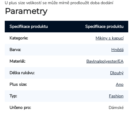
U plus size velikostí se může mírně prodloužit doba dodání
Parametry
Specifikace produktu
Specifikace produktu
Kategorie
:
Mikiny s kapucí
Barva
:
Hnědá
Materiál
:
Bavlna/polyester/EA
Délka rukávu
:
Dlouhý
Plus size
:
Ano
Typ
:
Fashion
Určeno pro
:
Dámské