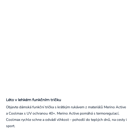
Léto v lehkém funkčním tričku
Objevte dámská funkční trička s krátkým rukávem z materiálů Merino Active
a Coolmax s UV ochranou 40+. Merino Active pomáhá s termoregulací,
Coolmax rychle schne a odvádí vlhkost – pohodlí do teplých dnů, na cesty i
sport.