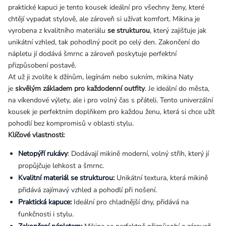
praktické kapuci je tento kousek ideální pro všechny ženy, které
chtějí vypadat stylově, ale zároveň si užívat komfort. Mikina je
vyrobena z kvalitního materiálu
se strukturou
, který zajišťuje jak
unikátní vzhled, tak pohodlný pocit po celý den. Zakončení do
nápletu jí dodává šmrnc a zároveň poskytuje perfektní
přizpůsobení postavě.
Ať už ji zvolíte k džínům, legínám nebo sukním, mikina Naty
je
skvělým základem pro každodenní outfity
. Je ideální do města,
na víkendové výlety, ale i pro volný čas s přáteli. Tento univerzální
kousek je perfektním doplňkem pro každou ženu, která si chce užít
pohodlí bez kompromisů v oblasti stylu.
Klíčové vlastnosti:
Netopýří rukávy
: Dodávají mikině moderní, volný střih, který jí
propůjčuje lehkost a šmrnc.
Kvalitní materiál se strukturou:
Unikátní textura, která mikině
přidává zajímavý vzhled a pohodlí při nošení.
Praktická kapuce:
Ideální pro chladnější dny, přidává na
funkčnosti i stylu.