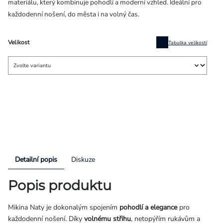
materiálu, který kombinuje pohodlí a moderní vzhled. Ideální pro
každodenní nošení, do města i na volný čas.
Velikost
Tabulka velikostí
Detailní popis
Diskuze
Popis produktu
Mikina Naty je dokonalým spojením
pohodlí a elegance
pro
každodenní nošení. Díky
volnému střihu
, netopýřím rukávům a