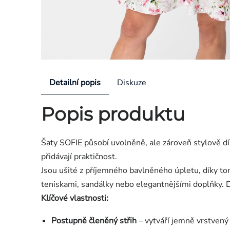
Detailní popis
Diskuze
Popis produktu
Šaty SOFIE působí uvolněně, ale zároveň stylově 
přidávají praktičnost.
Jsou ušité z příjemného bavlněného úpletu, díky t
teniskami, sandálky nebo elegantnějšími doplňky.
Klíčové vlastnosti:
Postupně členěný střih
– vytváří jemně vrstvený