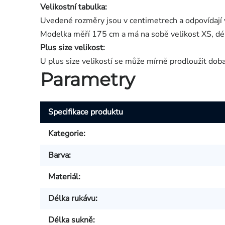
Velikostní tabulka:
Uvedené rozměry jsou v centimetrech a odpovídají 
Modelka měří 175 cm a má na sobě velikost XS, dé
Plus size velikost:
U plus size velikostí se může mírně prodloužit dob
Parametry
Specifikace produktu
Kategorie
:
Barva
:
Materiál
:
Délka rukávu
:
Délka sukně
: