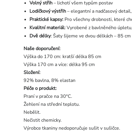
Volný střih
– lichotí všem typům postav
Lodičkový výstřih
– elegantní a nadčasový detail, 
Praktické kapsy:
Pro všechny drobnosti, které ch
Kvalitní materiál:
Vyrobené z bavlněného úpletu, 
Dvě délky
: Šaty šijeme ve dvou délkách – 85 cm 
Naše doporučení:
Výška do 170 cm: kratší délka 85 cm
Výška 170 cm a více: délka 95 cm
Složení:
92% bavlna, 8% elastan
Péče o produkt:
Praní v pračce na 30°C.
Žehlení na střední teplotu.
Nebělit.
Nečistit chemicky.
Výrobce tkaniny nedoporučuje sušit v sušičce.