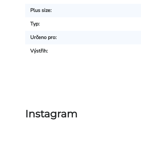
Plus size
:
Typ
:
Určeno pro
:
Výstřih
:
Instagram