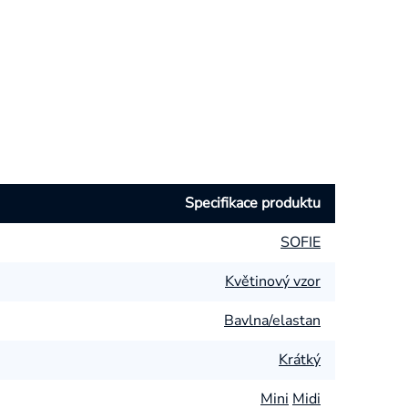
Specifikace produktu
SOFIE
Květinový vzor
Bavlna/elastan
Krátký
Mini
Midi