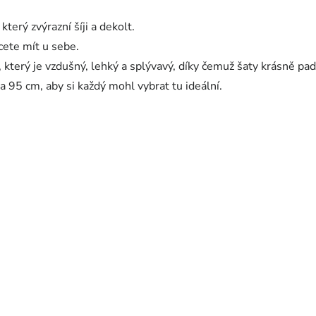
který zvýrazní šíji a dekolt.
cete mít u sebe.
který je vzdušný, lehký a splývavý, díky čemuž šaty krásně pad
a 95 cm, aby si každý mohl vybrat tu ideální.