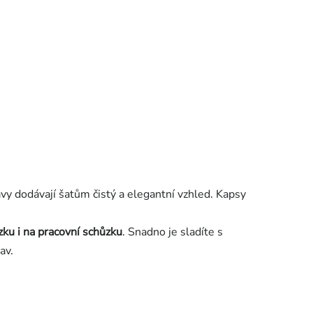
ávy dodávají šatům čistý a elegantní vzhled. Kapsy
zku i na pracovní schůzku
.
Snadno je sladíte s
av.