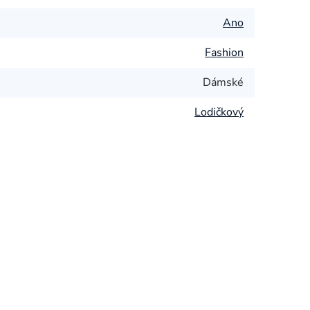
Ano
Fashion
Dámské
Lodičkový