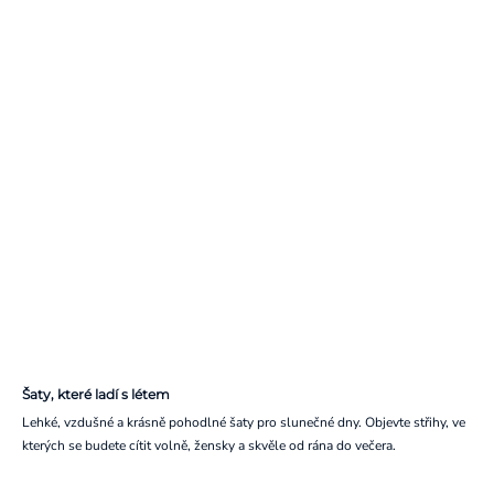
Šaty, které ladí s létem
Lehké, vzdušné a krásně pohodlné šaty pro slunečné dny. Objevte střihy, ve
kterých se budete cítit volně, žensky a skvěle od rána do večera.