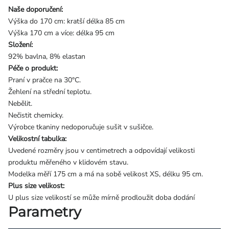
Naše doporučení:
Výška do 170 cm: kratší délka 85 cm
Výška 170 cm a více: délka 95 cm
Složení:
92% bavlna, 8% elastan
Péče o produkt:
Praní v pračce na 30°C.
Žehlení na střední teplotu.
Nebělit.
Nečistit chemicky.
Výrobce tkaniny nedoporučuje sušit v sušičce.
Velikostní tabulka:
Uvedené rozměry jsou v centimetrech a odpovídají velikosti
produktu měřeného v klidovém stavu.
Modelka měří 175 cm a má na sobě velikost XS, délku 95 cm.
Plus size velikost:
U plus size velikostí se může mírně prodloužit doba dodání
Parametry