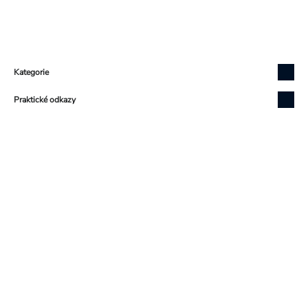
Zápatí
Kategorie
Praktické odkazy