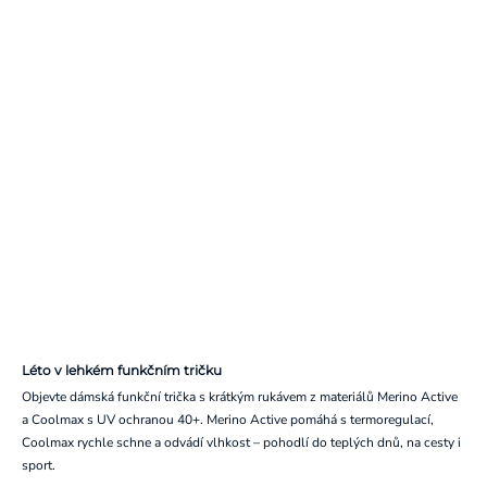
Léto v lehkém funkčním tričku
Objevte dámská funkční trička s krátkým rukávem z materiálů Merino Active
a Coolmax s UV ochranou 40+. Merino Active pomáhá s termoregulací,
Coolmax rychle schne a odvádí vlhkost – pohodlí do teplých dnů, na cesty i
sport.