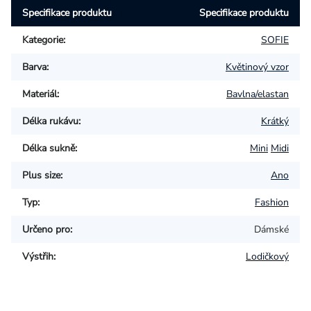
Specifikace produktu
Specifikace produktu
Kategorie
:
SOFIE
Barva
:
Květinový vzor
Materiál
:
Bavlna/elastan
Délka rukávu
:
Krátký
Délka sukně
:
Mini
Midi
Plus size
:
Ano
Typ
:
Fashion
Určeno pro
:
Dámské
Výstřih
:
Lodičkový